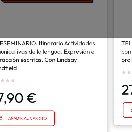
ESEMINARIO. Itinerario Actividades
TEL
unicativas de la lengua. Expresión e
comu
racción escritas. Con Lindsay
oral
ndfield
2
7,90 €
AÑADIR AL CARRITO