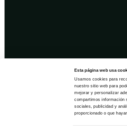
Esta página web usa cook
Usamos cookies para recol
nuestro sitio web para pod
mejorar y personalizar ad
compartimos información s
sociales, publicidad y aná
Copyright © 2026 · Difusión
proporcionado o que hayan 