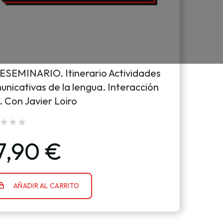
ESEMINARIO. Itinerario Actividades
nicativas de la lengua. Interacción
. Con Javier Loiro
7,90 €
AÑADIR AL CARRITO