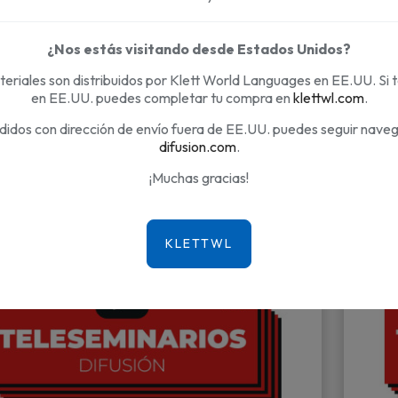
usión
¿Nos estás visitando desde Estados Unidos?
eriales son distribuidos por Klett World Languages en EE.UU. Si 
en EE.UU. puedes completar tu compra en
klettwl.com
.
Mostrando 
didos con dirección de envío fuera de EE.UU. puedes seguir nave
difusion.com
.
¡Muchas gracias!