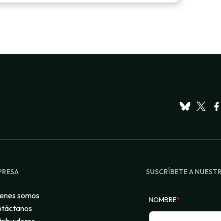
PRESA
SUSCRÍBETE A NUEST
enes somos
NOMBRE
*
táctanos
tribuidores