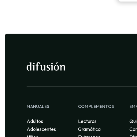
MANUALES
COMPLEMENTOS
EM
Adultos
Lecturas
Qui
Adolescentes
Gramática
Con
Niños
Exámenes
Dis