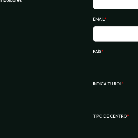
EMAIL
*
PAÍS
*
INDICA TU ROL
*
TIPO DE CENTRO
*