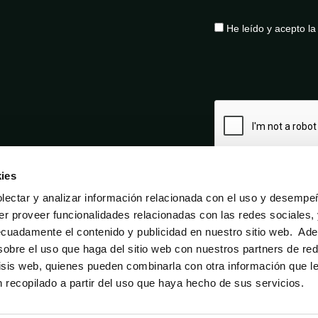
He leído y acepto l
ies
ectar y analizar información relacionada con el uso y desempe
er proveer funcionalidades relacionadas con las redes sociales,
ecuadamente el contenido y publicidad en nuestro sitio web. Ad
obre el uso que haga del sitio web con nuestros partners de re
lisis web, quienes pueden combinarla con otra información que l
Aviso legal
Política de privacidad
Política de cookies
recopilado a partir del uso que haya hecho de sus servicios.