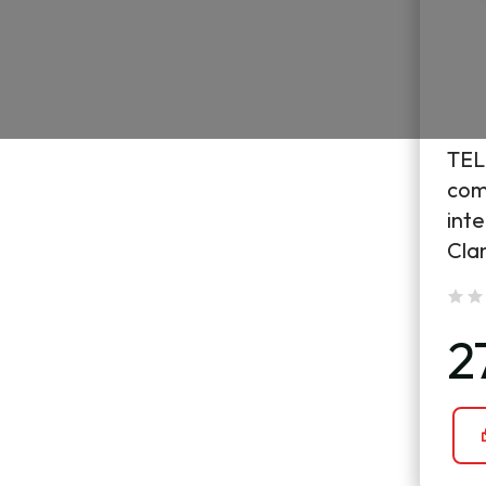
TEL
com
inte
Cla
2