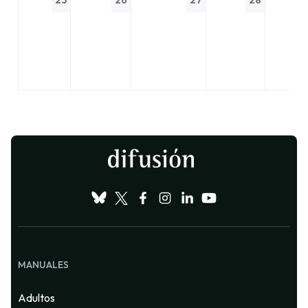
25
26
27
28
MANUALES
Adultos