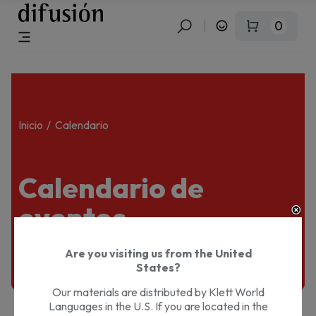
0
Inicio
Calendario
Calendario de
eventos —
Presencial
Are you visiting us from the United
States?
Our materials are distributed by Klett World
Languages in the U.S. If you are located in the