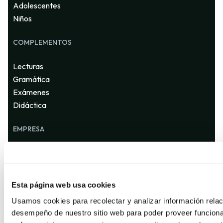
Adolescentes
Niños
COMPLEMENTOS
Lecturas
Gramática
Exámenes
Didáctica
EMPRESA
Quienes somos
Contáctanos
Distribuidores
Esta página web usa cookies
Usamos cookies para recolectar y analizar información relac
desempeño de nuestro sitio web para poder proveer funciona
SUSCRÍBETE A NUESTRA NEWSLETTER