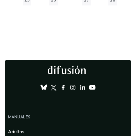
25
26
27
28
MANUALES
Adultos