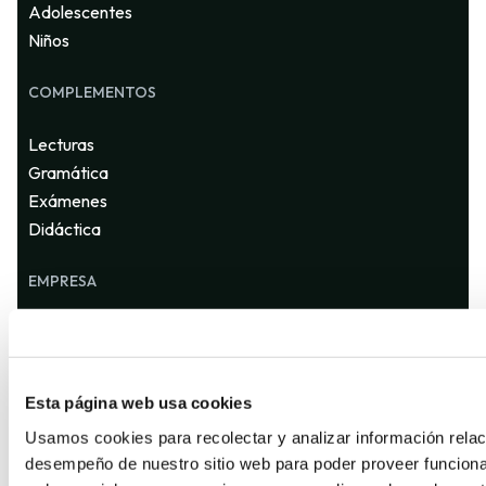
Adolescentes
Niños
COMPLEMENTOS
Lecturas
Gramática
Exámenes
Didáctica
EMPRESA
Quienes somos
Contáctanos
Distribuidores
Esta página web usa cookies
Usamos cookies para recolectar y analizar información relac
desempeño de nuestro sitio web para poder proveer funciona
SUSCRÍBETE A NUESTRA NEWSLETTER