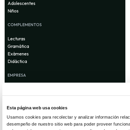
Adolescentes
Niños
COMPLEMENTOS
Lecturas
Gramática
Exámenes
Didáctica
EMPRESA
Quienes somos
Contáctanos
Distribuidores
Esta página web usa cookies
Usamos cookies para recolectar y analizar información relac
desempeño de nuestro sitio web para poder proveer funciona
SUSCRÍBETE A NUESTRA NEWSLETTER