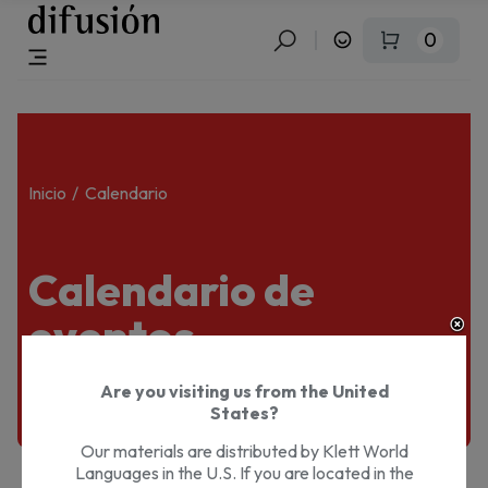
0
Inicio
Calendario
Calendario de
eventos —
Presencial
Are you visiting us from the United
States?
Our materials are distributed by Klett World
Languages in the U.S. If you are located in the