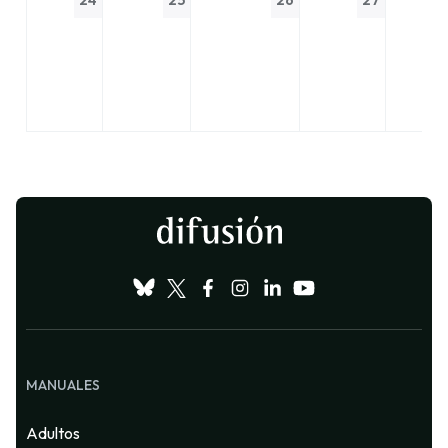
24
25
26
27
MANUALES
Adultos