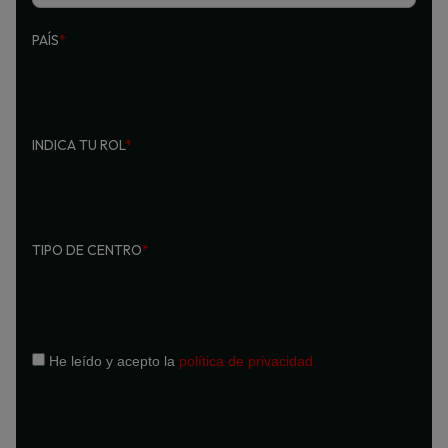
PAÍS
*
INDICA TU ROL
*
TIPO DE CENTRO
*
He leído y acepto la
política de privacidad