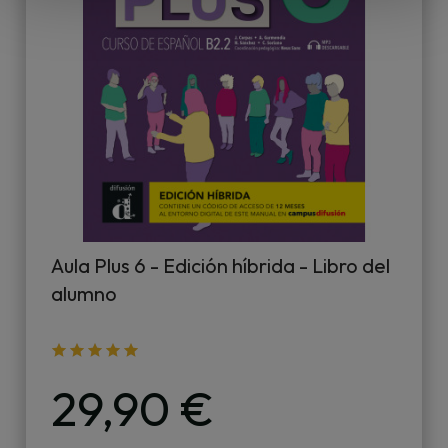
o
Aula Plus 6 - Edición híbrida - Libro del
alumno
29,90 €