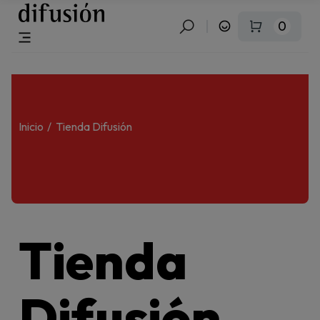
0
Inicio
Tienda Difusión
Tienda
Difusión