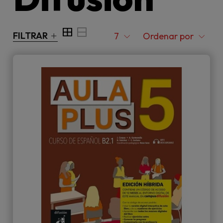
FILTRAR
7
Ordenar por