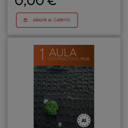
0,00 €
AÑADIR AL CARRITO