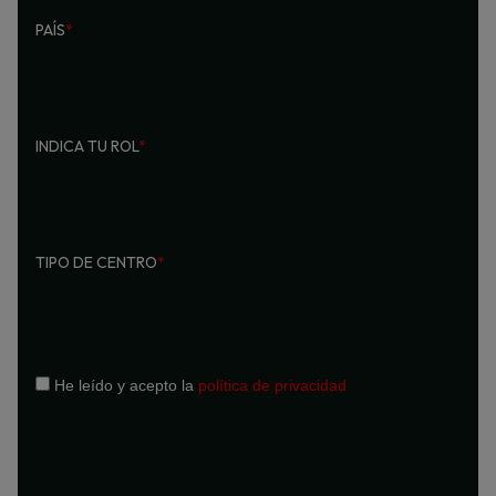
PAÍS
*
INDICA TU ROL
*
TIPO DE CENTRO
*
He leído y acepto la
política de privacidad