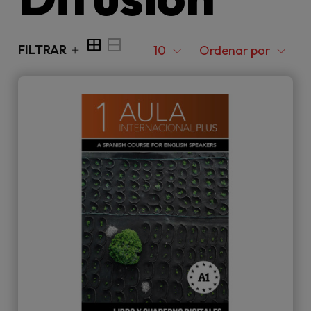
FILTRAR
10
Ordenar por