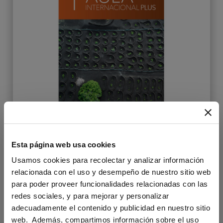
Esta página web usa cookies
Usamos cookies para recolectar y analizar información
Aula Internacional Plus 1 Libro y
relacionada con el uso y desempeño de nuestro sitio web
Cuaderno digitales (6 meses) -
para poder proveer funcionalidades relacionadas con las
Estudiante
redes sociales, y para mejorar y personalizar
adecuadamente el contenido y publicidad en nuestro sitio
web. Además, compartimos información sobre el uso