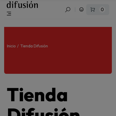
0
Inicio
Tienda Difusión
Tienda
Difusión