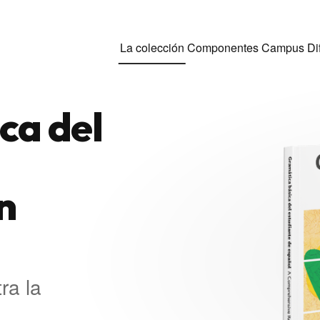
La colección
Componentes
Campus Di
ca del
n
ra la