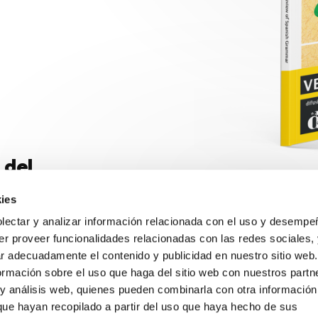
 del
ies
ectar y analizar información relacionada con el uso y desempe
er proveer funcionalidades relacionadas con las redes sociales,
ar adecuadamente el contenido y publicidad en nuestro sitio web
mación sobre el uso que haga del sitio web con nuestros partn
 y análisis web, quienes pueden combinarla con otra informació
que hayan recopilado a partir del uso que haya hecho de sus