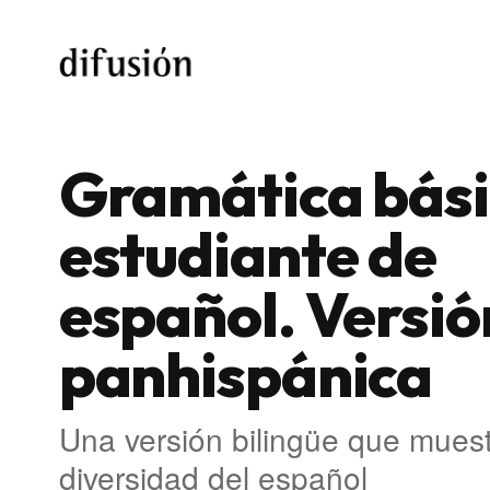
Gramática bási
estudiante de
español. Versió
panhispánica
Una versión bilingüe que muest
diversidad del español