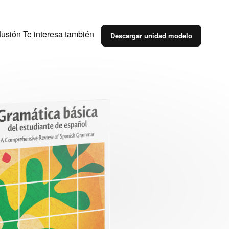
fusión
Te interesa también
Descargar unidad modelo