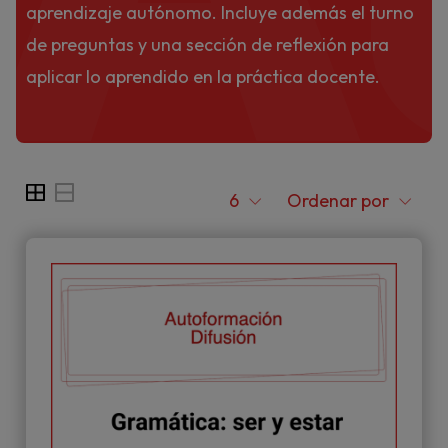
aprendizaje autónomo. Incluye además el turno
de preguntas y una sección de reflexión para
aplicar lo aprendido en la práctica docente.
6
Ordenar por