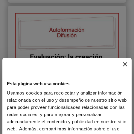
Esta página web usa cookies
Usamos cookies para recolectar y analizar información
relacionada con el uso y desempeño de nuestro sitio web
para poder proveer funcionalidades relacionadas con las
redes sociales, y para mejorar y personalizar
adecuadamente el contenido y publicidad en nuestro sitio
Autoformación Difusión. Evaluación:
web. Además, compartimos información sobre el uso
la creación de exámenes