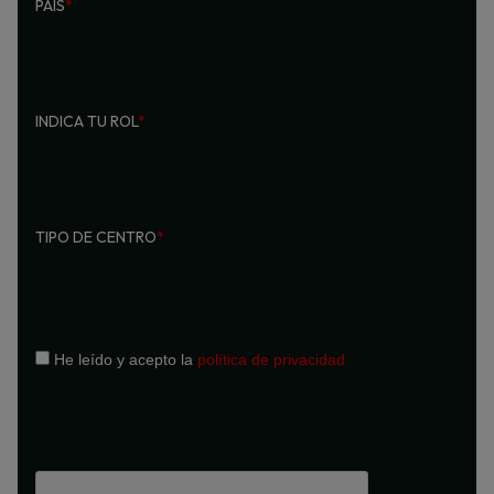
PAÍS
*
INDICA TU ROL
*
TIPO DE CENTRO
*
He leído y acepto la
política de privacidad