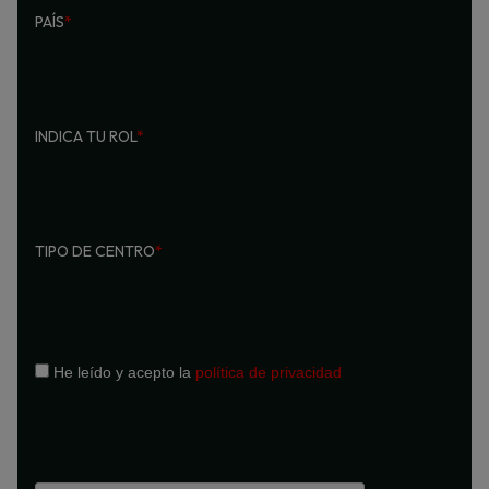
PAÍS
*
INDICA TU ROL
*
TIPO DE CENTRO
*
He leído y acepto la
política de privacidad