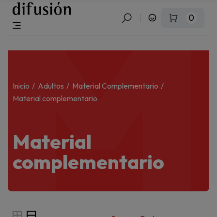
M
0
Inicio
Adultos
Material Complementario
Material complementario
Material
complementario