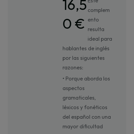
16,5
Este
complem
0 €
ento
resulta
ideal para
hablantes de inglés
por las siguientes
razones:
• Porque aborda los
aspectos
gramaticales,
léxicos y fonéticos
del español con una
mayor dificultad