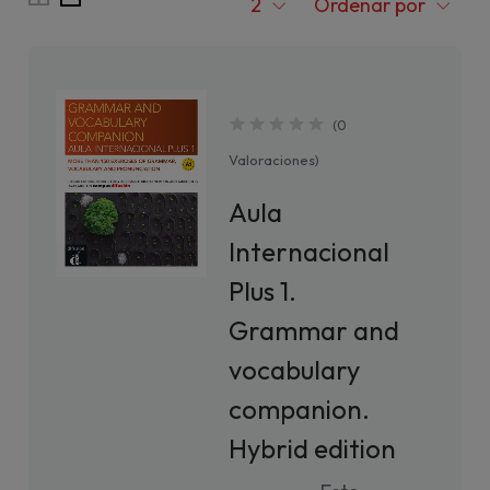
2
Ordenar por
(
0
Valoraciones
)
Aula
Internacional
Plus 1.
Grammar and
vocabulary
companion.
Hybrid edition