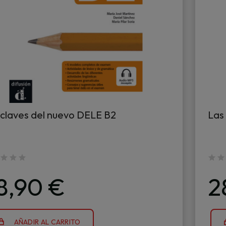
 claves del nuevo DELE B2
Las
8,90 €
2
AÑADIR AL CARRITO