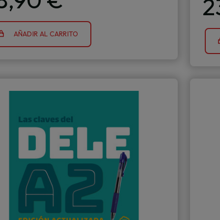
2
AÑADIR AL CARRITO