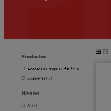
Productos
Accesos a Campus Difusión
(1)
Exámenes
(17)
Niveles
A1
(3)