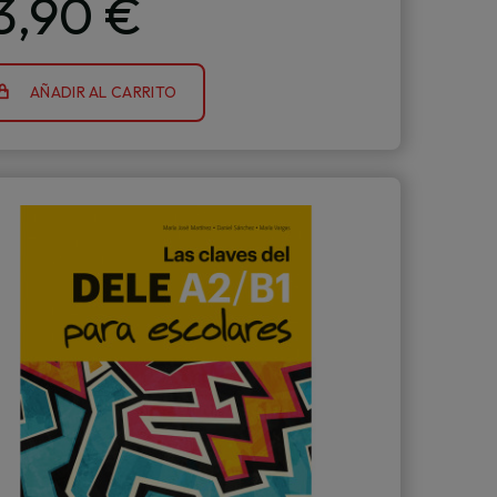
3,90 €
AÑADIR AL CARRITO