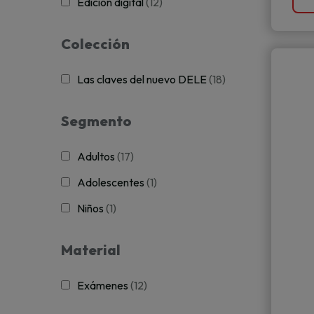
Edición digital
(12)
Colección
Las claves del nuevo DELE
(18)
Segmento
Adultos
(17)
Adolescentes
(1)
Niños
(1)
Material
Exámenes
(12)