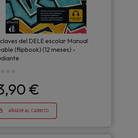
 claves del DELE escolar Manual
able (flipbook) (12 meses) -
udiante
3,90 €
AÑADIR AL CARRITO