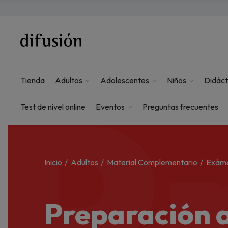
P
Tienda
Adultos
Adolescentes
Niños
Didáct
Test de nivel online
Eventos
Preguntas frecuentes
Inicio
Adultos
Material Complementario
Exám
Preparación 