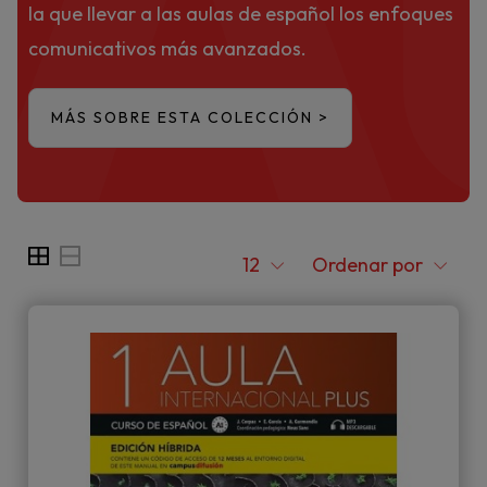
la que llevar a las aulas de español los enfoques
comunicativos más avanzados.
MÁS SOBRE ESTA COLECCIÓN >
12
Ordenar por