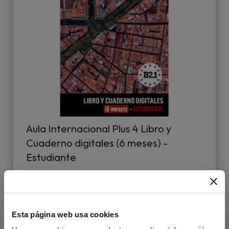
Aula Internacional Plus 4 Libro y
Cuaderno digitales (6 meses) -
Estudiante
17,90 €
Esta página web usa cookies