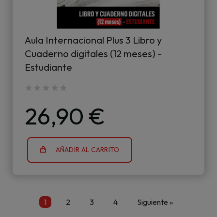
Aula Internacional Plus 3 Libro y
Cuaderno digitales (12 meses) -
Estudiante
26,90 €
AÑADIR AL CARRITO
1
2
3
4
Siguiente »