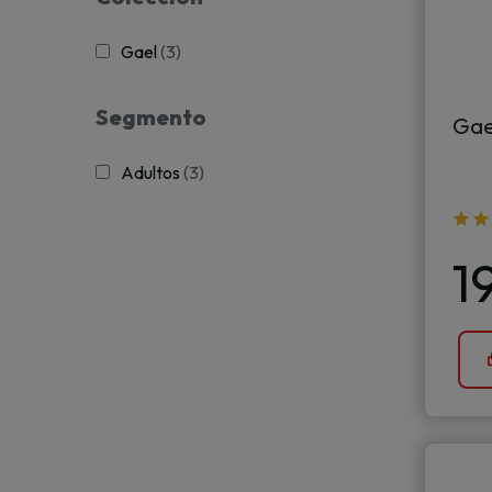
Gael
(3)
Segmento
Gael
Adultos
(3)
1