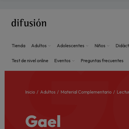
G
Tienda
Adultos
Adolescentes
Niños
Didáct
Test de nivel online
Eventos
Preguntas frecuentes
Inicio
Adultos
Material Complementario
Lectu
Gael