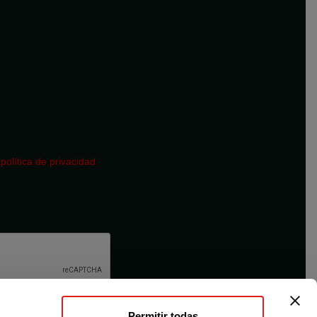
a
política de privacidad
Permitir todas