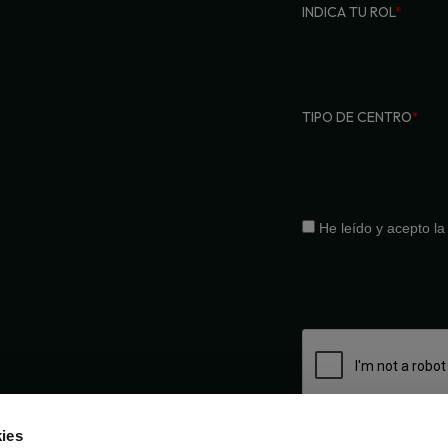
INDICA TU ROL
*
TIPO DE CENTRO
*
He leído y acepto l
ies