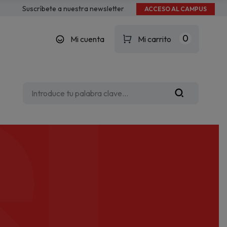
l
Suscríbete a nuestra newsletter
ACCESO AL CAMPUS
0
Mi cuenta
Mi carrito