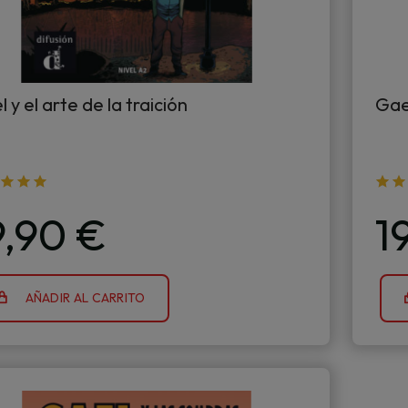
 y el arte de la traición
Gael
9,90 €
1
AÑADIR AL CARRITO