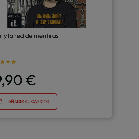
 y la red de mentiras
9,90 €
AÑADIR AL CARRITO