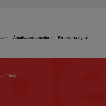
ae
ica
Ámbitos profesionales
Plataforma digital
ras
Gael