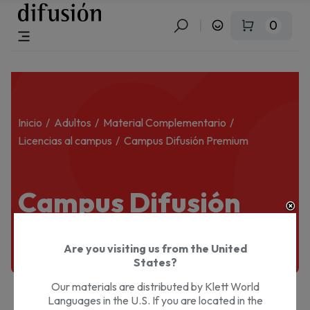
C
0
Inicio
Adultos
Material Complementario
Licencias al campus
Campus Difusión Premium
Campus Difusión
Premium
Are you visiting us from the United
States?
Our materials are distributed by Klett World
Languages in the U.S. If you are located in the