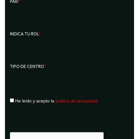
PAÍS
*
INDICA TU ROL
*
TIPO DE CENTRO
*
He leído y acepto la
política de privacidad