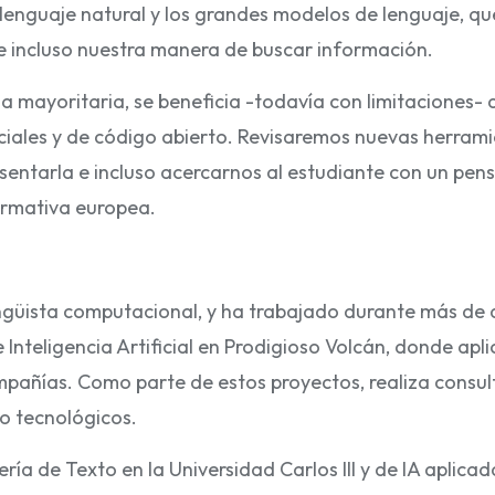
l lenguaje natural y los grandes modelos de lenguaje, q
 e incluso nuestra manera de buscar información.
mayoritaria, se beneficia -todavía con limitaciones- de
iales y de código abierto. Revisaremos nuevas herramie
sentarla e incluso acercarnos al estudiante con un pens
ormativa europea.
lingüista computacional, y ha trabajado durante más de
nteligencia Artificial en Prodigioso Volcán, donde apli
pañías. Como parte de estos proyectos, realiza consult
no tecnológicos.
ía de Texto en la Universidad Carlos III y de IA aplica