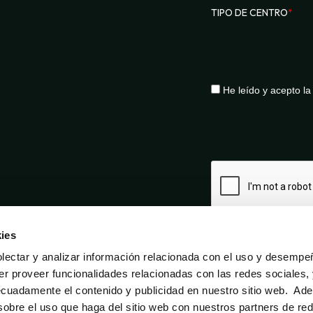
TIPO DE CENTRO
*
He leído y acepto l
ies
ectar y analizar información relacionada con el uso y desempe
er proveer funcionalidades relacionadas con las redes sociales,
ecuadamente el contenido y publicidad en nuestro sitio web. Ad
obre el uso que haga del sitio web con nuestros partners de re