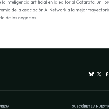
 inteligencia artificial en la editorial Catarata, un lib
remio de la asociación AI Network a la mejor trayectoria 
do de los negocios.
PRESA
SUSCRÍBETE A NUEST