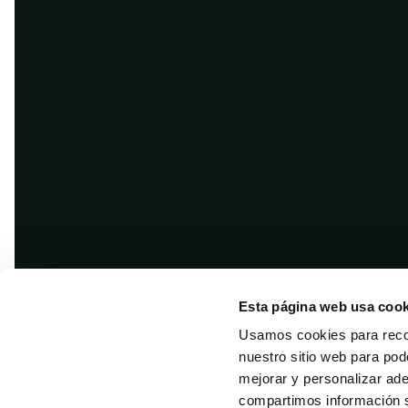
Esta página web usa cook
Usamos cookies para recol
nuestro sitio web para pod
mejorar y personalizar ad
compartimos información s