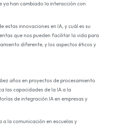
ue ya han cambiado la interacción con
 estas innovaciones en IA, y cuál es su
ntas que nos pueden facilitar la vida para
amiento diferente, y los aspectos éticos y
 diez años en proyectos de procesamiento
ca las capacidades de la IA a la
orías de integración IA en empresas y
da a la comunicación en escuelas y