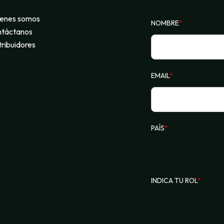
enes somos
NOMBRE
*
táctanos
tribuidores
EMAIL
*
PAÍS
*
INDICA TU ROL
*