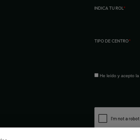
INDICA TU ROL
*
TIPO DE CENTRO
*
He leído y acepto l