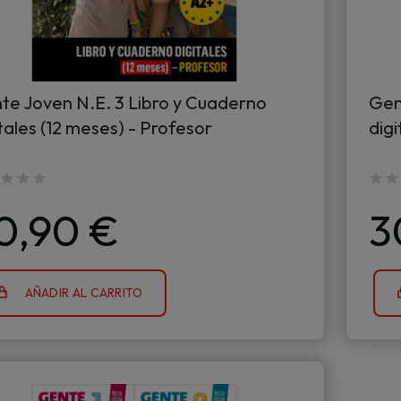
te Joven N.E. 3 Libro y Cuaderno
Gen
tales (12 meses) - Profesor
digi
0,90 €
3
AÑADIR AL CARRITO