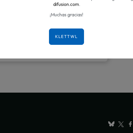
difusion.com
.
¡Muchas gracias!
9,00 €
/ ANUAL
SUSCRÍBETE