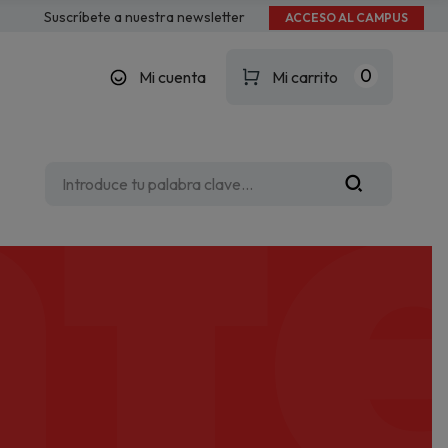
te
Suscríbete a nuestra newsletter
ACCESO AL CAMPUS
0
Mi cuenta
Mi carrito