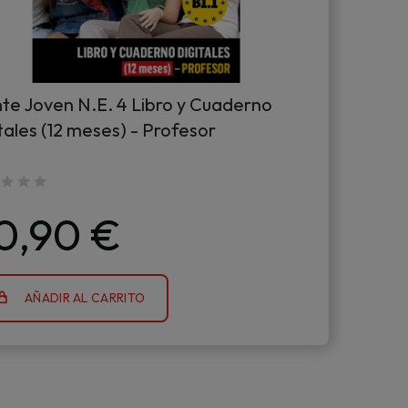
te Joven N.E. 4 Libro y Cuaderno
tales (12 meses) - Profesor
0,90 €
AÑADIR AL CARRITO