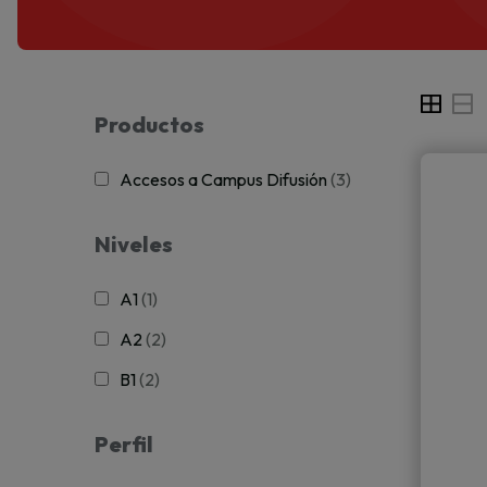
Productos
Accesos a Campus Difusión
(3)
Niveles
A1
(1)
A2
(2)
B1
(2)
Perfil