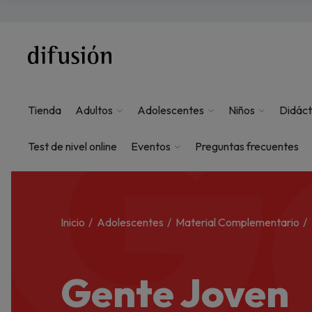
G
Tienda
Adultos
Adolescentes
Niños
Didáct
Test de nivel online
Eventos
Preguntas frecuentes
Inicio
Adolescentes
Material Complementario
Gente Joven