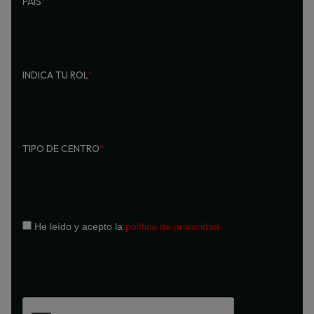
PAÍS
*
INDICA TU ROL
*
TIPO DE CENTRO
*
He leído y acepto la
política de privacidad