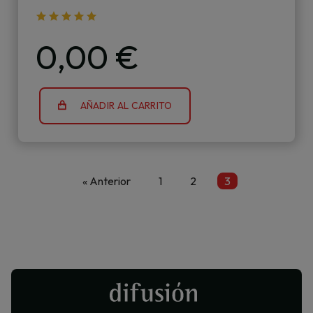
0,00 €
AÑADIR AL CARRITO
« Anterior
1
2
3