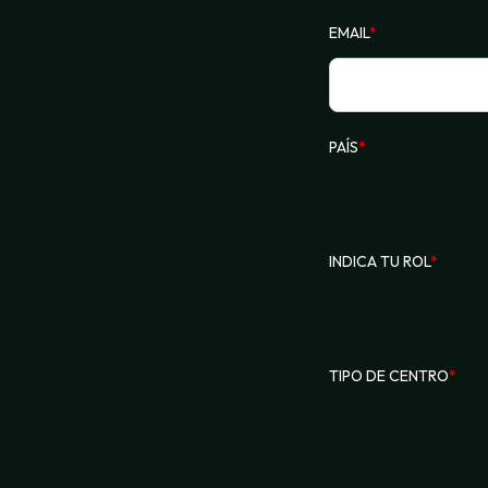
EMAIL
*
PAÍS
*
INDICA TU ROL
*
TIPO DE CENTRO
*