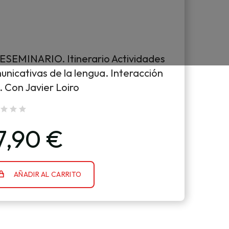
ESEMINARIO. Itinerario Actividades
nicativas de la lengua. Interacción
. Con Javier Loiro
7,90 €
AÑADIR AL CARRITO