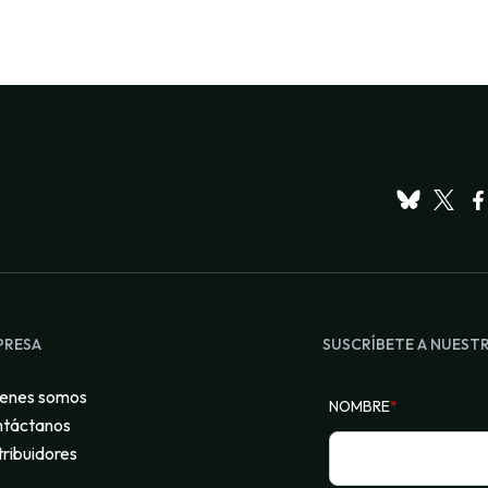
PRESA
SUSCRÍBETE A NUEST
enes somos
NOMBRE
*
táctanos
tribuidores