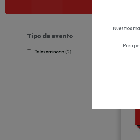
Nuestros mat
Tipo de evento
Para pe
Teleseminario
(2)