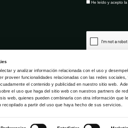
He leído y acepto l
ies
ectar y analizar información relacionada con el uso y desempe
er proveer funcionalidades relacionadas con las redes sociales,
ecuadamente el contenido y publicidad en nuestro sitio web. Ad
obre el uso que haga del sitio web con nuestros partners de re
lisis web, quienes pueden combinarla con otra información que l
Aviso legal
Política de privacidad
Política de cookies
recopilado a partir del uso que haya hecho de sus servicios.