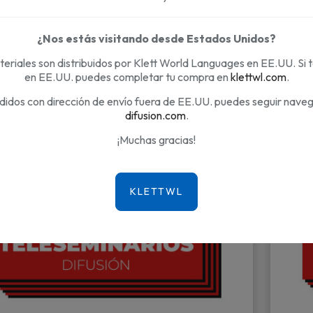
¿Nos estás visitando desde Estados Unidos?
eriales son distribuidos por Klett World Languages en EE.UU. Si 
Mostrando 
en EE.UU. puedes completar tu compra en
klettwl.com
.
didos con dirección de envío fuera de EE.UU. puedes seguir nave
difusion.com
.
¡Muchas gracias!