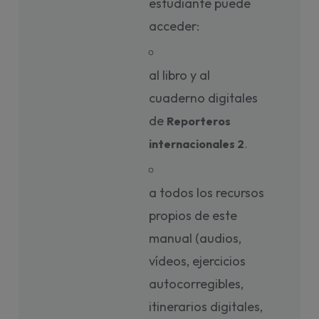
estudiante puede
acceder:
al libro y al
cuaderno digitales
de
Reporteros 
internacionales 2
. 
a todos los recursos
propios de este
manual (audios,
vídeos, ejercicios
autocorregibles,
itinerarios digitales,