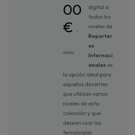
00
digital a
todos los
€
niveles de
/
Reporter
os
ANUAL
Internaci
onales
es
la opción ideal para
aquellos docentes
que utilizan varios
niveles de esta
colección y que
desean usar las
tecnologías