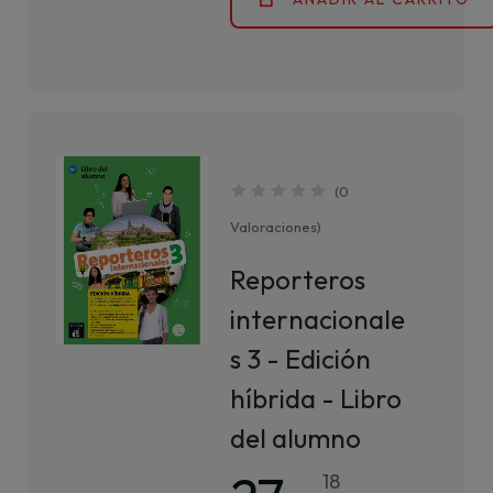
(
0
Valoraciones
)
Reporteros
internacionale
s 3 - Edición
híbrida - Libro
del alumno
18