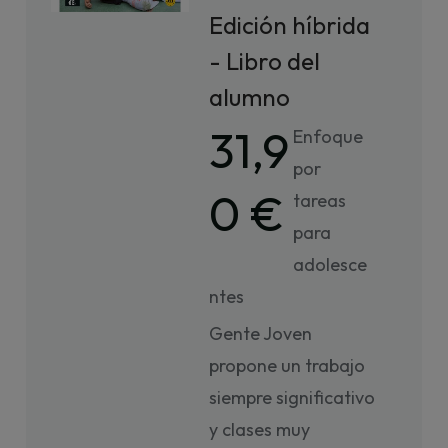
Edición híbrida
- Libro del
alumno
31,9
Enfoque
por
0 €
tareas
para
adolesce
ntes
Gente Joven
propone un trabajo
siempre significativo
y clases muy