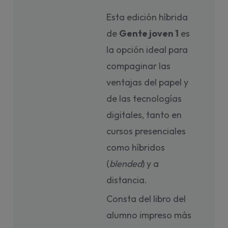
Esta edición híbrida
de
Gente joven 1
es
la opción ideal para
compaginar las
ventajas del papel y
de las tecnologías
digitales, tanto en
cursos presenciales
como híbridos
(
blended
) y a
distancia.
Consta del libro del
alumno impreso más