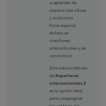
a aprender de
manera más eficaz
y autónoma.
Pone especial
énfasis en
cuestiones
interculturales y de
convivencia.
Esta edición híbrida
de
Reporteros
internacionales 2
es la opción ideal
para compaginar
las ventajas del