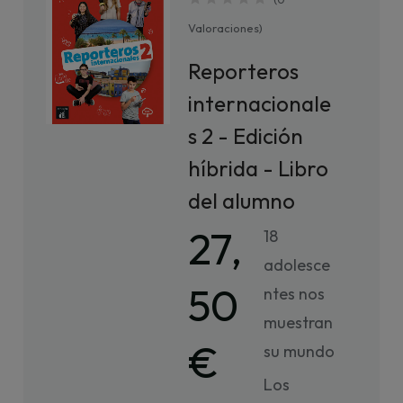
Valoraciones
)
Reporteros
internacionale
s 2 - Edición
híbrida - Libro
del alumno
27,
18
adolesce
50
ntes nos
muestran
€
su mundo
Los