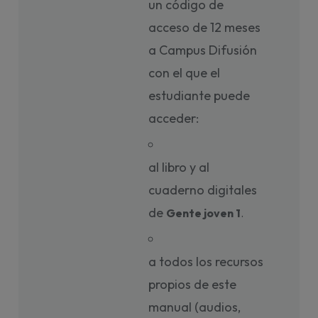
un código de
acceso de 12 meses
a Campus Difusión
con el que el
estudiante puede
acceder:
al libro y al
cuaderno digitales
de
Gente joven 1
. 
a todos los recursos
propios de este
manual (audios,