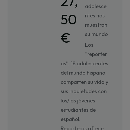
27,
adolesce
50
ntes nos
muestran
€
su mundo
Los
“reporter
os”, 18 adolescentes
del mundo hispano,
comparten su vida y
sus inquietudes con
los/las jóvenes
estudiantes de
español.
Reporteros ofrece