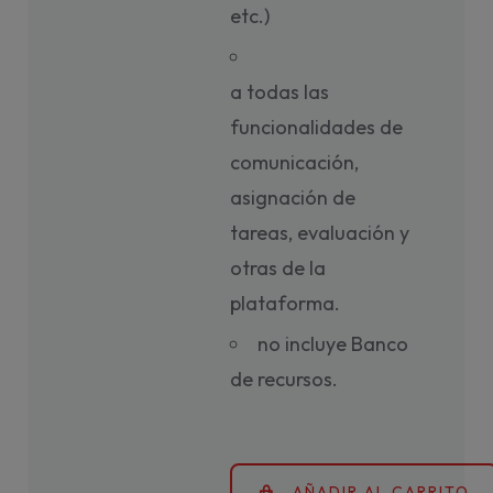
etc.)
a todas las
funcionalidades de
comunicación,
asignación de
tareas, evaluación y
otras de la
plataforma.
no incluye Banco
de recursos.
AÑADIR AL CARRITO