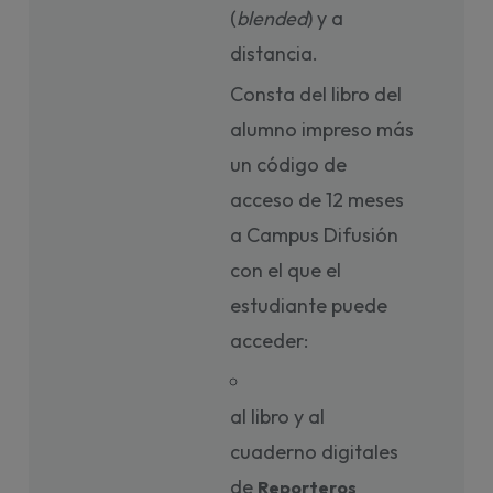
(
blended
) y a
distancia.
Consta del libro del
alumno impreso más
un código de
acceso de 12 meses
a Campus Difusión
con el que el
estudiante puede
acceder:
al libro y al
cuaderno digitales
de
Reporteros 