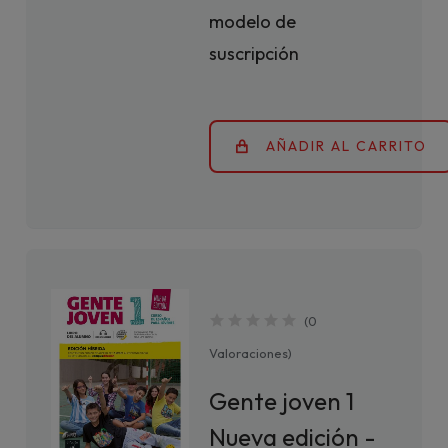
modelo de
suscripción
AÑADIR AL CARRITO
(
0
Valoraciones
)
Gente joven 1
Nueva edición -