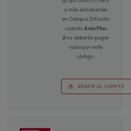
grupo adscrito de 6
o más estudiantes
en Campus Difusión
usando
Aula Plus
2
no deberán pagar
nada por este
código.
AÑADIR AL CARRITO