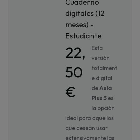
Cuaderno
digitales (12
meses) -
Estudiante
22,
Esta
versión
50
totalment
e digital
€
de
Aula
Plus 3
es
la opción
ideal para aquellos
que desean usar
extensivamente las