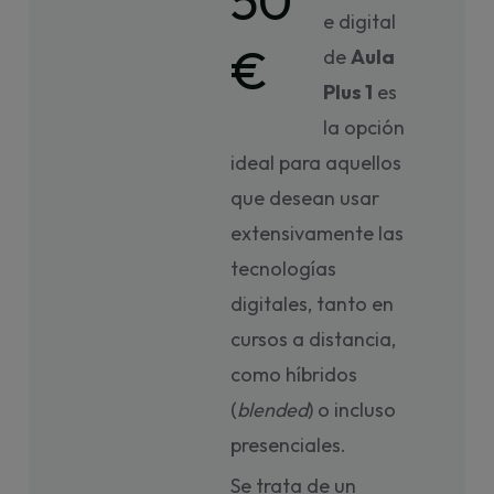
50
e digital
€
de
Aula
Plus 1
es
la opción
ideal para aquellos
que desean usar
extensivamente las
tecnologías
digitales, tanto en
cursos a distancia,
como híbridos
(
blended
) o incluso
presenciales.
Se trata de un