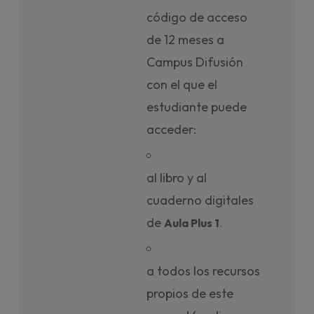
código de acceso
de 12 meses a
Campus Difusión
con el que el
estudiante puede
acceder:
al libro y al
cuaderno digitales
de
Aula Plus 1
. 
a todos los recursos
propios de este