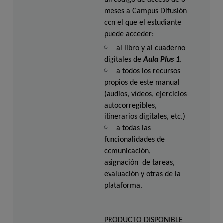
un código de acceso de 6 
meses a Campus Difusión 
con el que el estudiante 
puede acceder: 
al libro y al cuaderno 
digitales de 
Aula Plus 1
. 
a todos los recursos 
propios de este manual 
(audios, vídeos, ejercicios 
autocorregibles, 
itinerarios digitales, etc.) 
a todas las 
funcionalidades de 
comunicación, 
asignación  de tareas, 
evaluación y otras de la 
plataforma.
PRODUCTO DISPONIBLE 