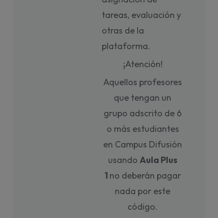
tareas, evaluación y
otras de la
plataforma.
¡Atención!
Aquellos profesores
que tengan un
grupo adscrito de 6
o más estudiantes
en Campus Difusión
usando
Aula Plus
1
no deberán pagar
nada por este
código.