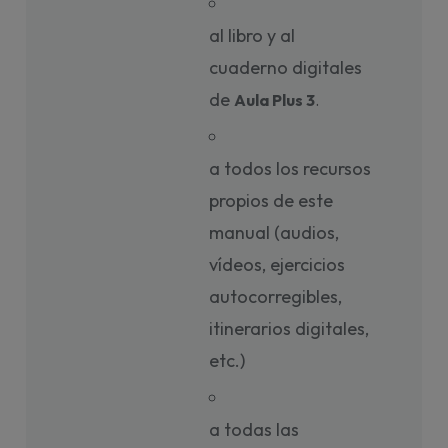
al libro y al
cuaderno digitales
de
Aula Plus 3
. 
a todos los recursos
propios de este
manual (audios,
vídeos, ejercicios
autocorregibles,
itinerarios digitales,
etc.)
a todas las