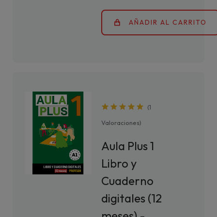
AÑADIR AL CARRITO
(
1
Valoraciones
)
Aula Plus 1
Libro y
Cuaderno
digitales (12
meses) -