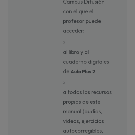
Campus Difusión
con el que el
profesor puede
acceder:
al libro y al
cuaderno digitales
de
Aula Plus 2
. 
a todos los recursos
propios de este
manual (audios,
vídeos, ejercicios
autocorregibles,