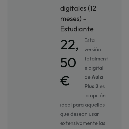
digitales (12
meses) -
Estudiante
22,
Esta
versión
50
totalment
e digital
€
de
Aula
Plus 2
es
la opción
ideal para aquellos
que desean usar
extensivamente las