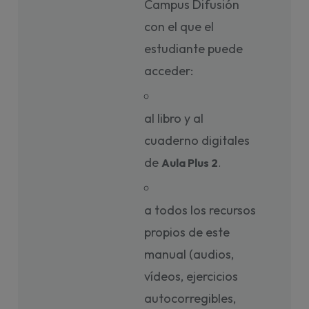
Campus Difusión
con el que el
estudiante puede
acceder:
al libro y al
cuaderno digitales
de
Aula Plus 2
. 
a todos los recursos
propios de este
manual (audios,
vídeos, ejercicios
autocorregibles,