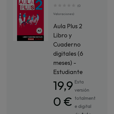
(
0
Valoraciones
)
Aula Plus 2
Libro y
Cuaderno
digitales (6
meses) -
Estudiante
19,9
Esta
versión
0 €
totalment
e digital