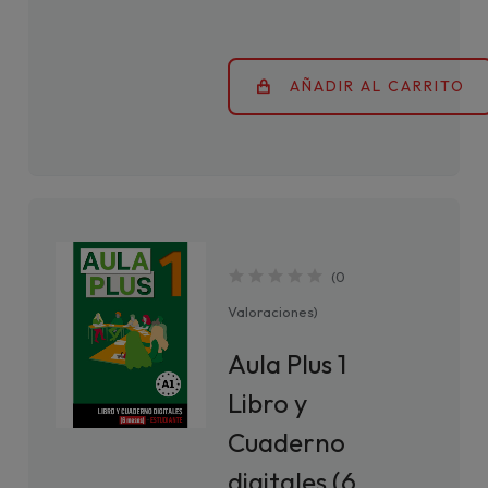
AÑADIR AL CARRITO
(
0
Valoraciones
)
Aula Plus 1
Libro y
Cuaderno
digitales (6