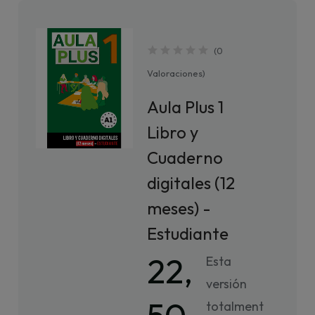
(
0
Valoraciones
)
Aula Plus 1
Libro y
Cuaderno
digitales (12
meses) -
Estudiante
22,
Esta
versión
totalment