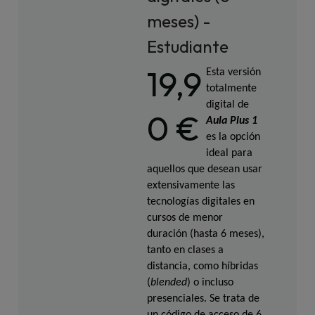
meses) -
Estudiante
19,9
Esta versión 
totalmente 
digital de 
0 €
Aula Plus 1 
es la opción 
ideal para 
aquellos que desean usar 
extensivamente las 
tecnologías digitales en 
cursos de menor 
duración (hasta 6 meses), 
tanto en clases a 
distancia, como híbridas 
(
blended
) o incluso  
presenciales. Se trata de 