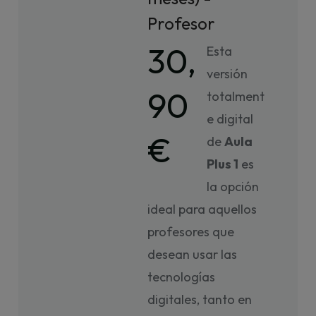
Profesor
30,
Esta
versión
90
totalment
e digital
€
de
Aula
Plus 1
es
la opción
ideal para aquellos
profesores que
desean usar las
tecnologías
digitales, tanto en