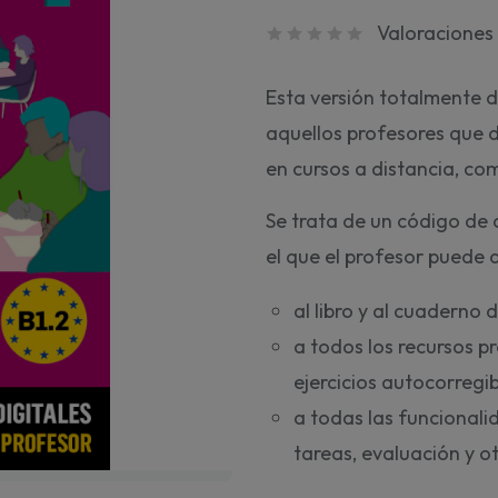
Valoraciones 
Esta versión totalmente d
aquellos profesores que d
en cursos a distancia, com
Se trata de un código de
el que el profesor puede 
al libro y al cuaderno 
a todos los recursos p
ejercicios autocorregibl
a todas las funcional
tareas, evaluación y o