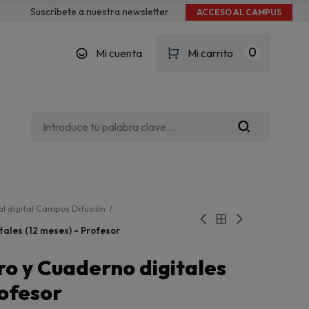
Suscríbete a nuestra newsletter
ACCESO AL CAMPUS
0
Mi cuenta
Mi carrito
l digital Campus Difusión
itales (12 meses) - Profesor
bro y Cuaderno digitales
rofesor