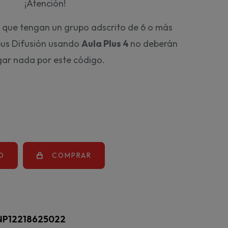
¡Atención!
 que tengan un grupo adscrito de 6 o más
us Difusión usando
Aula Plus 4
no deberán
ar nada por este código.
O
COMPRAR
NP12218625022