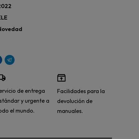
2022
ELE
Novedad
ervicio de entrega
Facilidades para la
stándar y urgente a
devolución de
odo el mundo.
manuales.