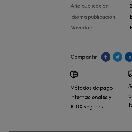
Año publicación
Idioma publicación
Novedad
S
Métodos de pago
e
internacionales y
t
100% seguros.