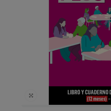
Click para agrandar