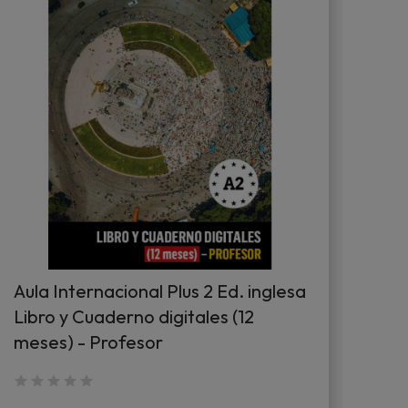
Aula Internacional Plus 2 Ed. inglesa
Aul
Libro y Cuaderno digitales (12
dig
meses) - Profesor