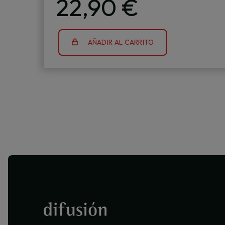
22,90 €
AÑADIR AL CARRITO