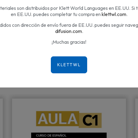
eriales son distribuidos por Klett World Languages en EE.UU. Si 
ios
en EE.UU. puedes completar tu compra en
klettwl.com
.
didos con dirección de envío fuera de EE.UU. puedes seguir nave
difusion.com
.
¡Muchas gracias!
a misma categoría