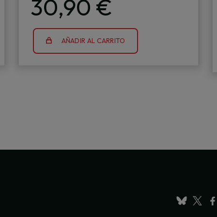
30,90 €
AÑADIR AL CARRITO