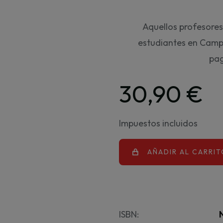
Aquellos profesores
estudiantes en Camp
pag
30,90 €
Impuestos incluidos
AÑADIR AL CARRIT
ISBN: