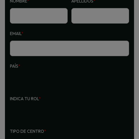
NOMBRE
*
APELLIDOS
*
EMAIL
*
PAÍS
*
INDICA TU ROL
*
TIPO DE CENTRO
*