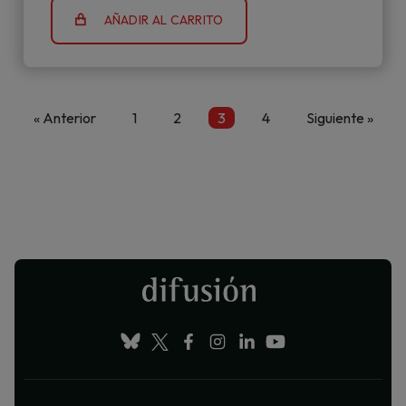
AÑADIR AL CARRITO
« Anterior
1
2
3
4
Siguiente »