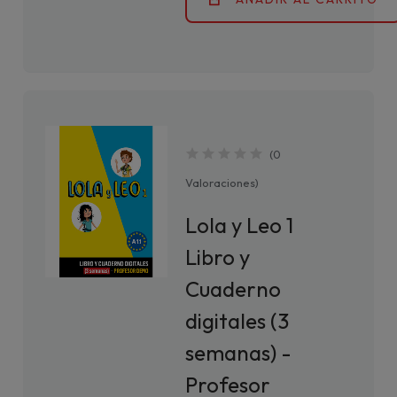
(
0
Valoraciones
)
Lola y Leo 1
Libro y
Cuaderno
digitales (3
semanas) -
Profesor