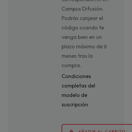
Campus Difusión.
Podrás canjear el
código cuando te
venga bien en un
plazo máximo de 6
meses tras la
compra.
Condiciones
completas del
modelo de
suscripción
AÑADIR AL CARRITO