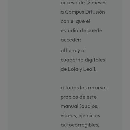
acceso de 12 meses
a Campus Difusión
con el que el
estudiante puede
acceder:
al libro y al
cuaderno digitales
de Lola y Leo 1.
a todos los recursos
propios de este
manual (audios,
vídeos, ejercicios
autocorregibles,