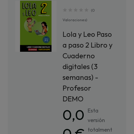
(
0
Valoraciones
)
Lola y Leo Paso
a paso 2 Libro y
Cuaderno
digitales (3
semanas) -
Profesor
DEMO
0,0
Esta
versión
0 €
totalment