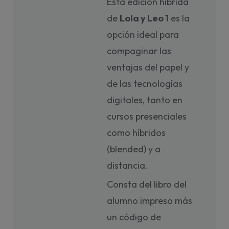
Esta edición híbrida
de
Lola y Leo 1
es la
opción ideal para
compaginar las
ventajas del papel y
de las tecnologías
digitales, tanto en
cursos presenciales
como híbridos
(blended) y a
distancia.
Consta del libro del
alumno impreso más
un código de