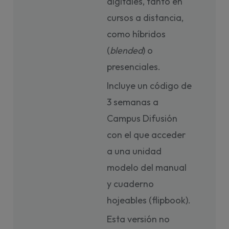
digitales, tanto en
cursos a distancia,
como híbridos
(
blended
) o
presenciales.
Incluye un código de
3 semanas a
Campus Difusión
con el que acceder
a una unidad
modelo del manual
y cuaderno
hojeables (flipbook).
Esta versión no