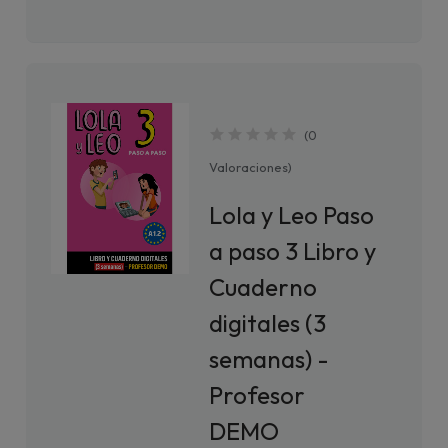
(
0
Valoraciones
)
Lola y Leo Paso
a paso 3 Libro y
Cuaderno
digitales (3
semanas) -
Profesor
DEMO