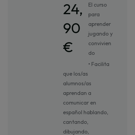
24,
El curso
para
90
aprender
jugando y
€
convivien
do
• Facilita
que los/as
alumnos/as
aprendan a
comunicar en
español hablando,
cantando,
dibujando,