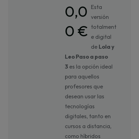
0,0
Esta
versión
0 €
totalment
e digital
de
Lola y
Leo Paso a paso
3
es la opción ideal
para aquellos
profesores que
desean usar las
tecnologías
digitales, tanto en
cursos a distancia,
como híbridos