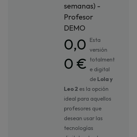
semanas) -
Profesor
DEMO
0,0
Esta
versión
0 €
totalment
e digital
de
Lola y
Leo 2
es la opción
ideal para aquellos
profesores que
desean usar las
tecnologías