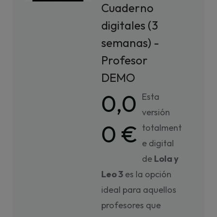
Cuaderno
digitales (3
semanas) -
Profesor
DEMO
0,0
Esta
versión
0 €
totalment
e digital
de
Lola y
Leo 3
es la opción
ideal para aquellos
profesores que