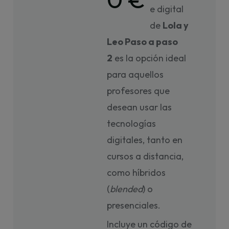
e digital
de
Lola y
Leo Paso a paso
2
es la opción ideal
para aquellos
profesores que
desean usar las
tecnologías
digitales, tanto en
cursos a distancia,
como híbridos
(
blended
) o
presenciales.
Incluye un código de