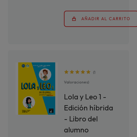
AÑADIR AL CARRITO
(
1
Valoraciones
)
Lola y Leo 1 -
Edición híbrida
- Libro del
alumno