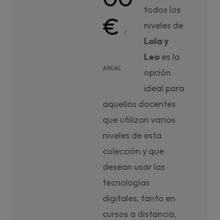
todos los
€
niveles de
/
Lola y
Leo
es la
ANUAL
opción
ideal para
aquellos docentes
que utilizan varios
niveles de esta
colección y que
desean usar las
tecnologías
digitales, tanto en
cursos a distancia,