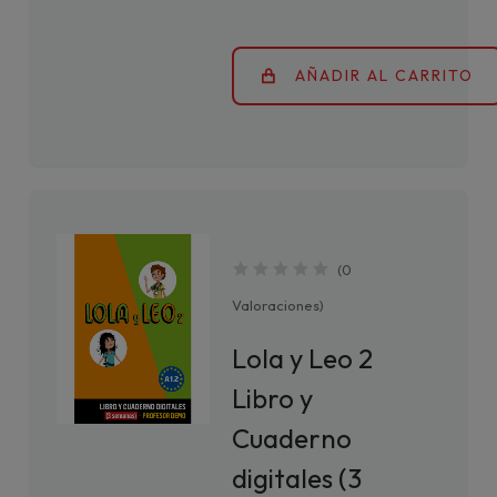
AÑADIR AL CARRITO
(
0
Valoraciones
)
Lola y Leo 2
Libro y
Cuaderno
digitales (3