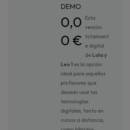
DEMO
0,0
Esta
versión
0 €
totalment
e digital
de
Lola y
Leo 1
es la opción
ideal para aquellos
profesores que
desean usar las
tecnologías
digitales, tanto en
cursos a distancia,
como híbridos