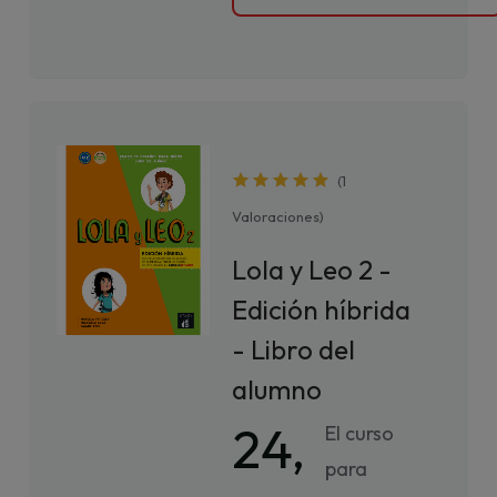
(
1
Valoraciones
)
Lola y Leo 2 -
Edición híbrida
- Libro del
alumno
24,
El curso
para