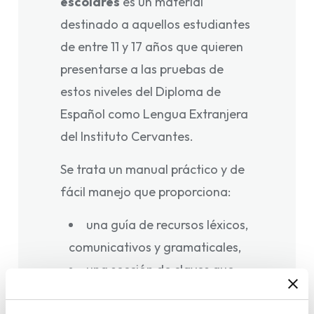
escolares
es un material
destinado a aquellos estudiantes
de entre 11 y 17 años que quieren
presentarse a las pruebas de
estos niveles del Diploma de
Español como Lengua Extranjera
del Instituto Cervantes.
Se trata un manual práctico y de
fácil manejo que proporciona:
una guía de recursos léxicos,
comunicativos y gramaticales,
una sección de claves que
proporciona las herramientas