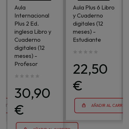
Aula
Aula Plus 6 Libro
Internacional
y Cuaderno
Plus 2 Ed.
digitales (12
inglesa Libro y
meses) -
Cuaderno
Estudiante
digitales (12
meses) -
22,50
Profesor
€
30,90
€
ARRITO
AÑADIR AL CARRIT