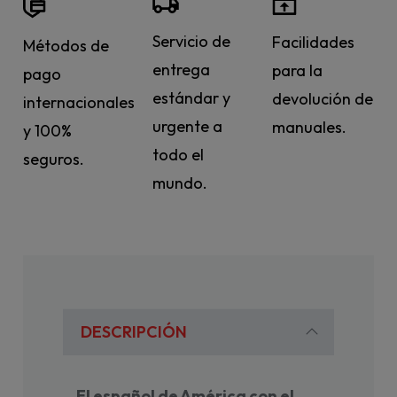
Servicio de
Facilidades
Métodos de
entrega
para la
pago
estándar y
devolución de
internacionales
urgente a
manuales.
y 100%
todo el
seguros.
mundo.
DESCRIPCIÓN
El español de América con el