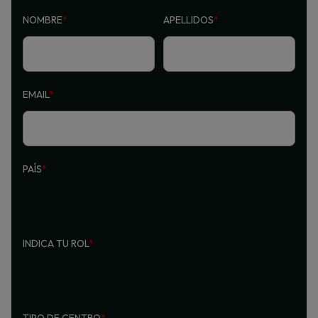
NOMBRE
*
APELLIDOS
*
EMAIL
*
PAÍS
*
INDICA TU ROL
*
TIPO DE CENTRO
*