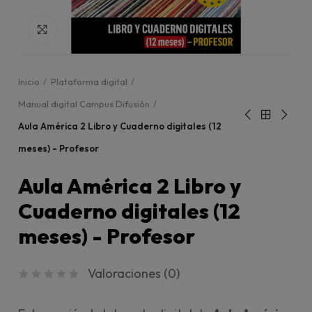
Click para agrandar
Inicio
Plataforma digital
Manual digital Campus Difusión
Aula América 2 Libro y Cuaderno digitales (12
meses) - Profesor
Aula América 2 Libro y
Cuaderno digitales (12
meses) - Profesor
Valoraciones (
0
)