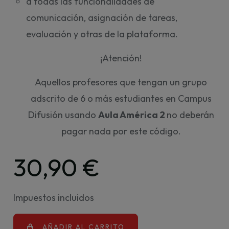
a todas las funcionalidades de
comunicación, asignación de tareas,
evaluación y otras de la plataforma.
¡Atención!
Aquellos profesores que tengan un grupo
adscrito de 6 o más estudiantes en Campus
Difusión usando
Aula América 2
no deberán
pagar nada por este código.
30,90 €
Impuestos incluidos
AÑADIR AL CARRITO