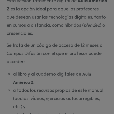
Esta versión totalmente digital de
Aula América
2
es la opción ideal para aquellos profesores
que desean usar las tecnologías digitales, tanto
en cursos a distancia, como híbridos (
blended
) o
presenciales.
Se trata de un código de acceso de 12 meses a
Campus Difusión con el que el profesor puede
acceder:
al libro y al cuaderno digitales de
Aula 
América 2
. 
a todos los recursos propios de este manual
(audios, vídeos, ejercicios autocorregibles,
etc.) y