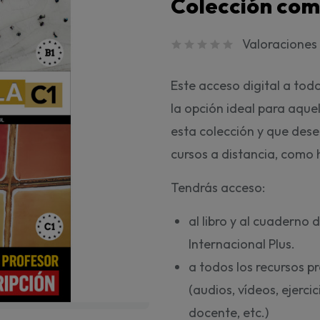
Colección com
Valoraciones 
Este acceso digital a todo
la opción ideal para aquel
esta colección y que dese
cursos a distancia, como h
Tendrás acceso:
al libro y al cuaderno 
Internacional Plus.
a todos los recursos pr
(audios, vídeos, ejerci
docente, etc.)