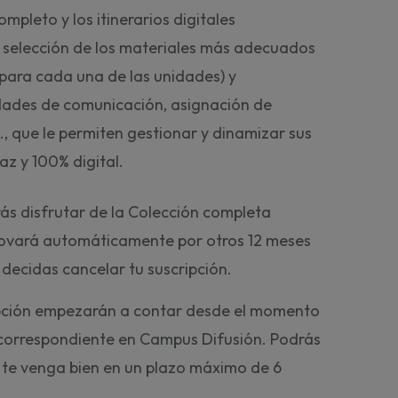
mpleto y los itinerarios digitales
 selección de los materiales más adecuados
para cada una de las unidades) y
idades de comunicación, asignación de
., que le permiten gestionar y dinamizar sus
z y 100% digital.
ás disfrutar de la Colección completa
novará automáticamente por otros 12 meses
decidas cancelar tu suscripción.
ipción empezarán a contar desde el momento
 correspondiente en Campus Difusión. Podrás
 te venga bien en un plazo máximo de 6