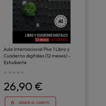
Aula Internacional Plus 1 Libro y
Aul
Cuaderno digitales (12 meses) -
Cua
Estudiante
Pro
26,90 €
3
AÑADIR AL CARRITO