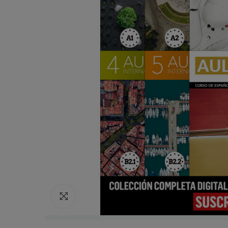
Click para agrandar