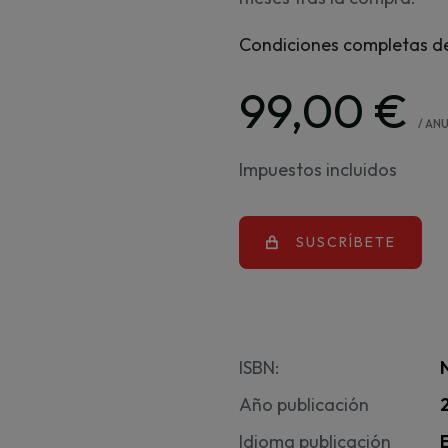
Condiciones completas de
99,00 €
/ AN
Impuestos incluidos
SUSCRÍBETE
ISBN:
Año publicación
Idioma publicación