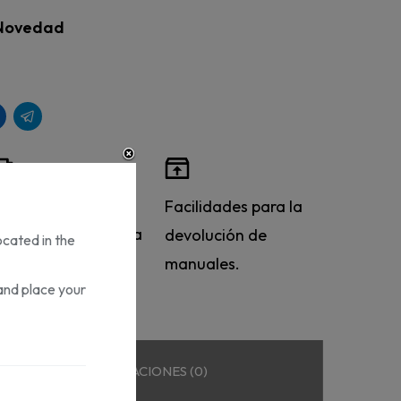
Novedad
ervicio de entrega
Facilidades para la
stándar y urgente a
devolución de
ocated in the
odo el mundo.
manuales.
and place your
VALORACIONES (0)