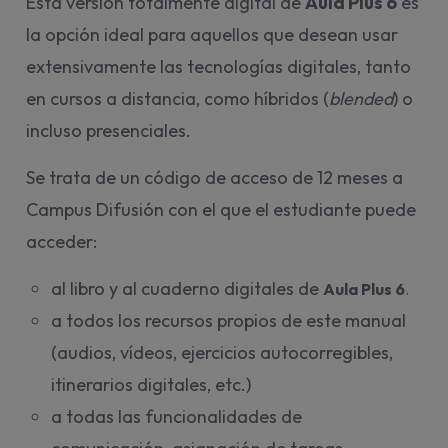
Esta versión totalmente digital de
Aula Plus 6
es
la opción ideal para aquellos que desean usar
extensivamente las tecnologías digitales, tanto
en cursos a distancia, como híbridos (
blended
) o
incluso presenciales.
Se trata de un código de acceso de 12 meses a
Campus Difusión con el que el estudiante puede
acceder:
al libro y al cuaderno digitales de
Aula Plus 6
. 
a todos los recursos propios de este manual
(audios, vídeos, ejercicios autocorregibles,
itinerarios digitales, etc.)
a todas las funcionalidades de