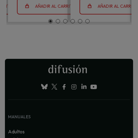
ARRITO
AÑADIR AL CARRITO
AÑADIR AL CARRIT
MANUALES
Adultos