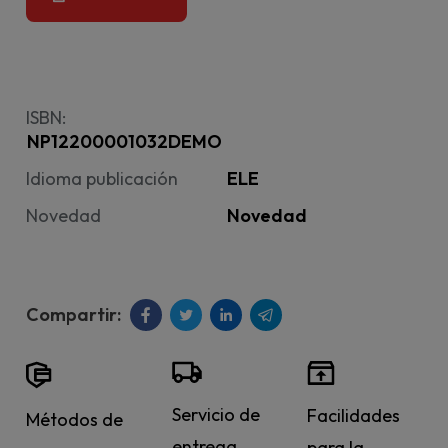
ISBN:
NP12200001032DEMO
Idioma publicación
ELE
Novedad
Novedad
Servicio de
Facilidades
Métodos de
entrega
para la