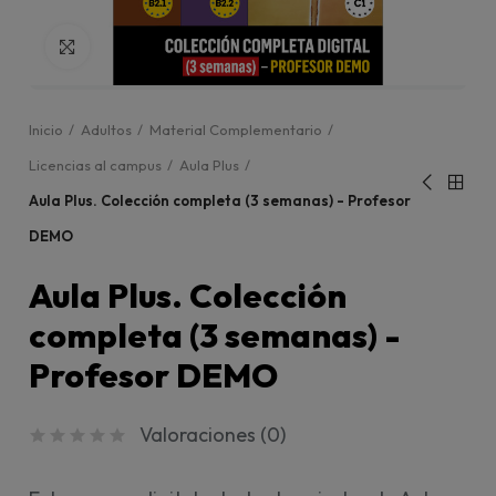
Click para agrandar
Inicio
Adultos
Material Complementario
Licencias al campus
Aula Plus
Aula Plus. Colección completa (3 semanas) - Profesor
DEMO
Aula Plus. Colección
completa (3 semanas) -
Profesor DEMO
Valoraciones (
0
)