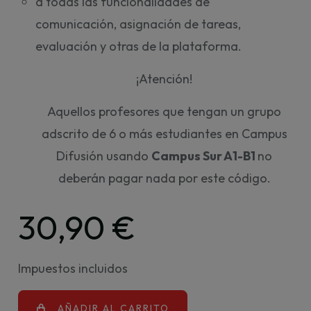
a todas las funcionalidades de
comunicación, asignación de tareas,
evaluación y otras de la plataforma.
¡Atención!
Aquellos profesores que tengan un grupo
adscrito de 6 o más estudiantes en Campus
Difusión usando
Campus Sur A1-B1
no
deberán pagar nada por este código.
30,90 €
Impuestos incluidos
AÑADIR AL CARRITO