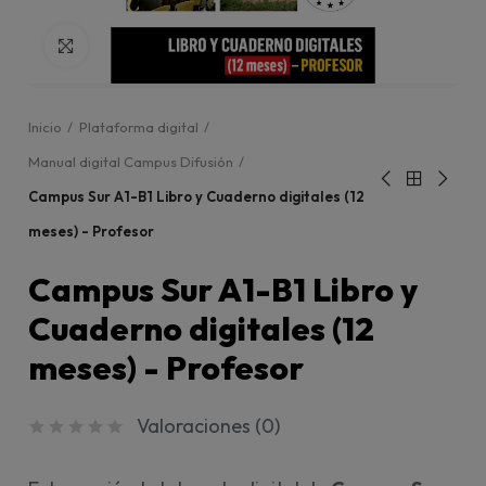
Click para agrandar
Inicio
Plataforma digital
Manual digital Campus Difusión
Campus Sur A1-B1 Libro y Cuaderno digitales (12
meses) - Profesor
Campus Sur A1-B1 Libro y
Cuaderno digitales (12
meses) - Profesor
Valoraciones (
0
)