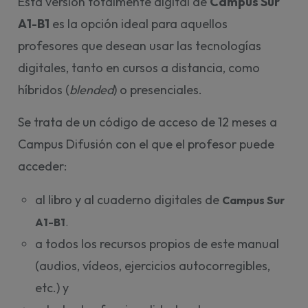
Esta versión totalmente digital de
Campus Sur
A1-B1
es la opción ideal para aquellos
profesores que desean usar las tecnologías
digitales, tanto en cursos a distancia, como
híbridos (
blended
) o presenciales.
Se trata de un código de acceso de 12 meses a
Campus Difusión con el que el profesor puede
acceder:
al libro y al cuaderno digitales de
Campus Sur 
A1-B1
. 
a todos los recursos propios de este manual
(audios, vídeos, ejercicios autocorregibles,
etc.) y