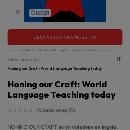
Click para agrandar
Inicio
Adultos
Material Complementario
Didáctica
Otros materiales
Honing our Craft: World Language Teaching today
Honing our Craft: World
Language Teaching today
Valoraciones (
0
)
HONING OUR CRAFT es un
volumen en inglés
,