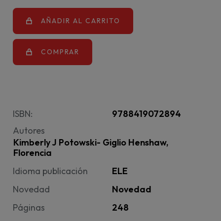
AÑADIR AL CARRITO
COMPRAR
ISBN:
9788419072894
Autores
Kimberly J Potowski- Giglio Henshaw,
Florencia
Idioma publicación
ELE
Novedad
Novedad
Páginas
248