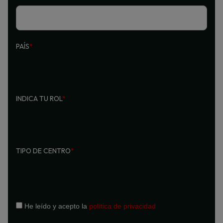
PAÍS
*
INDICA TU ROL
*
TIPO DE CENTRO
*
He leído y acepto la
política de privacidad