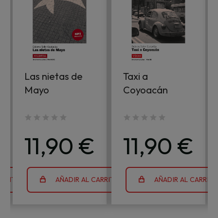
Las nietas de
Taxi a
Mayo
Coyoacán
11,90 €
11,90 €
ARRITO
AÑADIR AL CARRITO
AÑADIR AL CARRIT