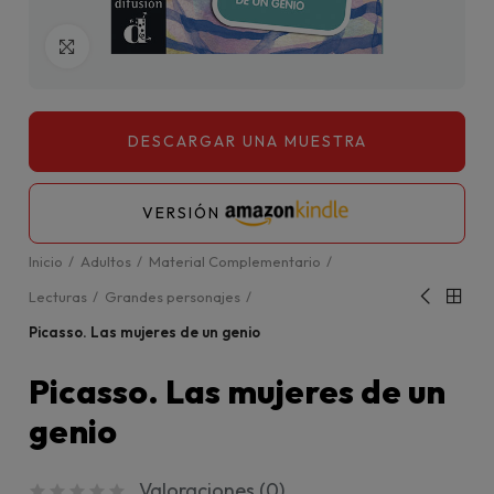
Click para agrandar
VERSIÓN
Inicio
Adultos
Material Complementario
Lecturas
Grandes personajes
Picasso. Las mujeres de un genio
Picasso. Las mujeres de un
genio
Valoraciones (
0
)