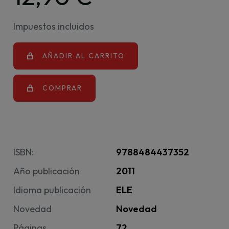
Impuestos incluidos
AÑADIR AL CARRITO
COMPRAR
ISBN:
9788484437352
Año publicación
2011
Idioma publicación
ELE
Novedad
Novedad
Páginas
72