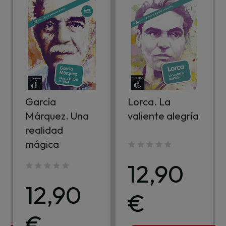
García
Lorca. La
Márquez. Una
valiente alegría
realidad
mágica
12,90
12,90
€
€