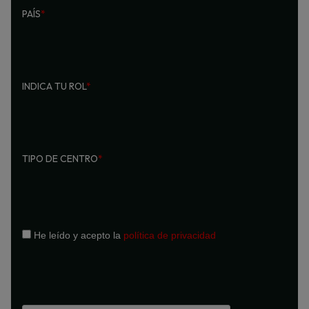
PAÍS
*
INDICA TU ROL
*
TIPO DE CENTRO
*
He leído y acepto la
política de privacidad