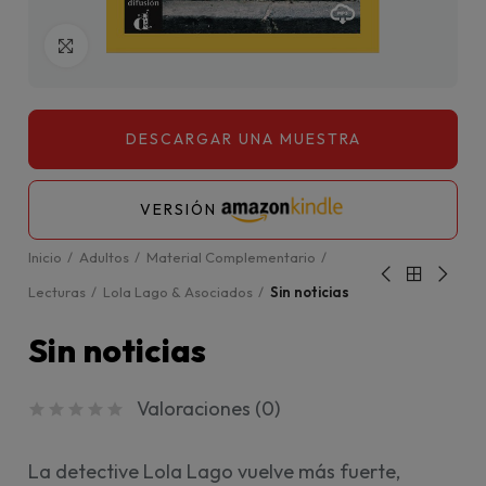
Click para agrandar
VERSIÓN
Inicio
Adultos
Material Complementario
Lecturas
Lola Lago & Asociados
Sin noticias
Sin noticias
Valoraciones (
0
)
La detective Lola Lago vuelve más fuerte,