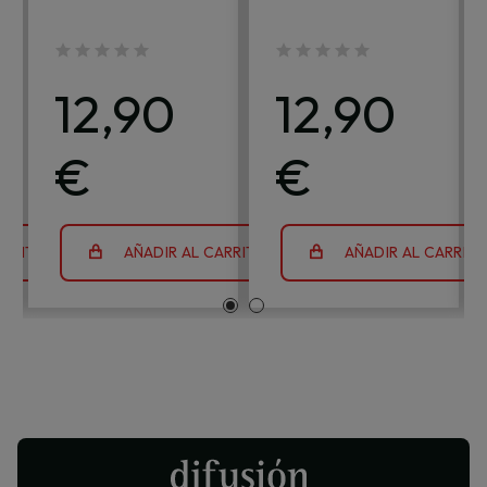
12,90
12,90
€
€
ARRITO
AÑADIR AL CARRITO
AÑADIR AL CARRIT