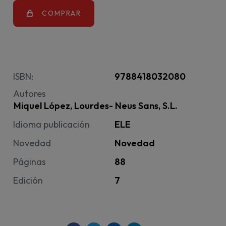
COMPRAR
ISBN:
9788418032080
Autores
Miquel López, Lourdes- Neus Sans, S.L.
Idioma publicación
ELE
Novedad
Novedad
Páginas
88
Edición
7