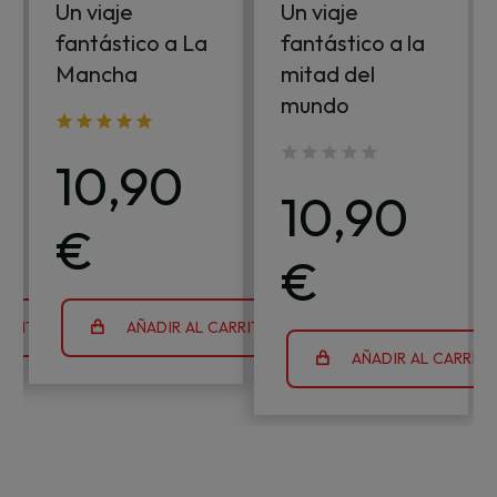
Un viaje
Un viaje
fantástico a La
fantástico a la
Mancha
mitad del
mundo
10,90
10,90
€
€
ARRITO
AÑADIR AL CARRITO
AÑADIR AL CARRIT