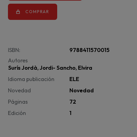
COMPRAR
ISBN:
9788411570015
Autores
Surís Jordà, Jordi- Sancho, Elvira
Idioma publicación
ELE
Novedad
Novedad
Páginas
72
Edición
1