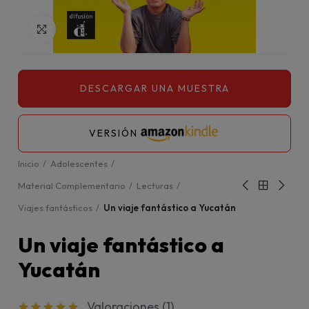
Click para agrandar
VERSIÓN
Inicio
Adolescentes
Material Complementario
Lecturas
Viajes fantásticos
Un viaje fantástico a Yucatán
Un viaje fantástico a
Yucatán
Valoraciones (
1
)