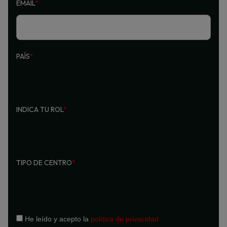
EMAIL
*
PAÍS
*
INDICA TU ROL
*
TIPO DE CENTRO
*
He leído y acepto la
política de privacidad