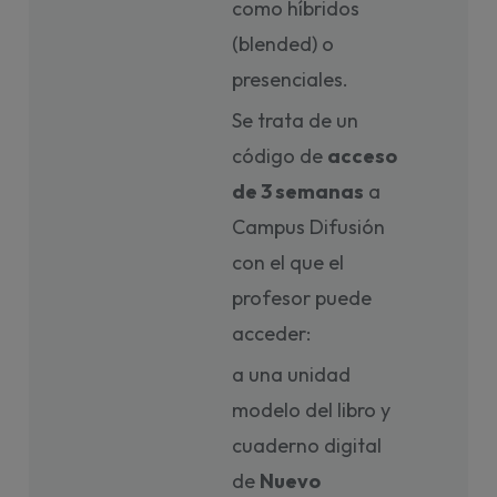
como híbridos
(blended) o
presenciales.
Se trata de un
código de
acceso
de 3 semanas
a
Campus Difusión
con el que el
profesor puede
acceder:
a una unidad
modelo del libro y
cuaderno digital
de
Nuevo