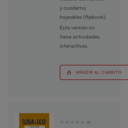
y cuaderno
hojeables (flipbook).
Esta versión no
tiene actividades
interactivas.
AÑADIR AL CARRITO
(
0