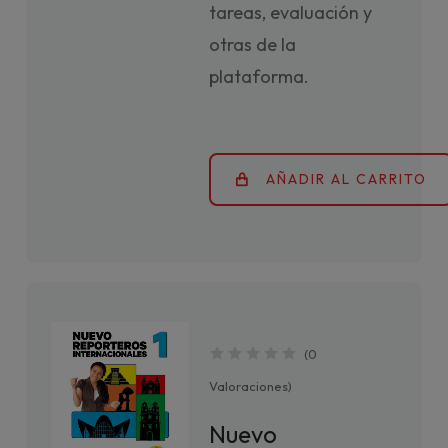
tareas, evaluación y
otras de la
plataforma.
AÑADIR AL CARRITO
(
0
Valoraciones
)
Nuevo