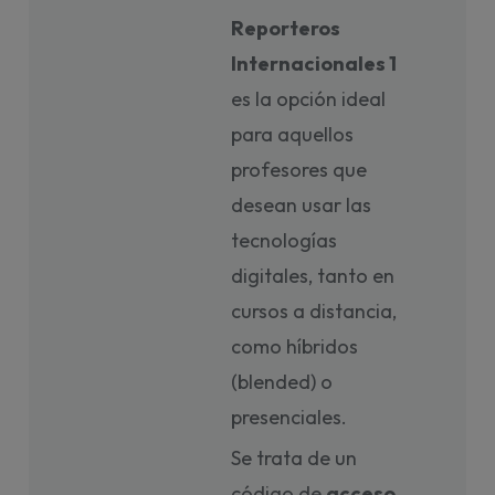
Reporteros
Internacionales 1
es la opción ideal
para aquellos
profesores que
desean usar las
tecnologías
digitales, tanto en
cursos a distancia,
como híbridos
(blended) o
presenciales.
Se trata de un
código de
acceso