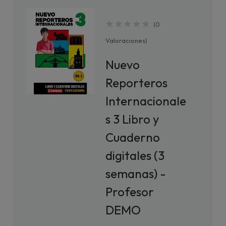
(
0
Valoraciones
)
Nuevo
Reporteros
Internacionale
s 3 Libro y
Cuaderno
digitales (3
semanas) -
Profesor
DEMO