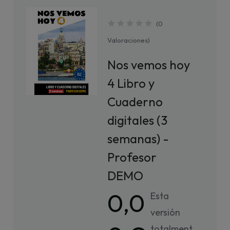
(
0
Valoraciones
)
Nos vemos hoy
4 Libro y
Cuaderno
digitales (3
semanas) -
Profesor
DEMO
0,0
Esta
versión
totalment