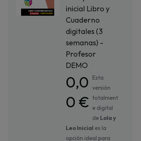
inicial Libro y
Cuaderno
digitales (3
semanas) -
Profesor
DEMO
0,0
Esta
versión
0 €
totalment
e digital
de
Lola y
Leo Inicial
es la
opción ideal para