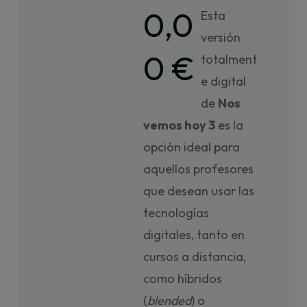
0,0
Esta
versión
0 €
totalment
e digital
de
Nos
vemos hoy 3
es la
opción ideal para
aquellos profesores
que desean usar las
tecnologías
digitales, tanto en
cursos a distancia,
como híbridos
(
blended
) o