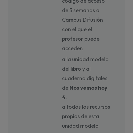
código de acceso
de 3 semanas a
Campus Difusión
con el que el
profesor puede
acceder:
a la unidad modelo
del libro y al
cuaderno digitales
de
Nos vemos hoy
4
.
a todos los recursos
propios de esta
unidad modelo