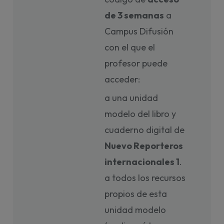
de 3 semanas
a
Campus Difusión
con el que el
profesor puede
acceder:
a una unidad
modelo del libro y
cuaderno digital de
Nuevo Reporteros
internacionales 1
.
a todos los recursos
propios de esta
unidad modelo