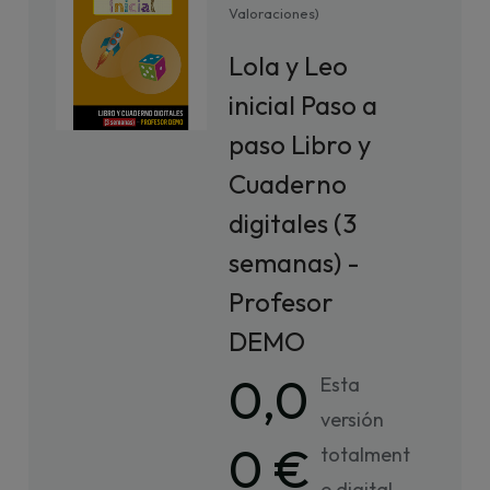
Valoraciones
)
Lola y Leo
inicial Paso a
paso Libro y
Cuaderno
digitales (3
semanas) -
Profesor
DEMO
0,0
Esta
versión
0 €
totalment
e digital