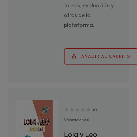
tareas, evaluación y
otras de la
plataforma.
AÑADIR AL CARRITO
(
0
Valoraciones
)
Lola y Leo