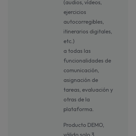
(audios, vídeos,
ejercicios
autocorregibles,
itinerarios digitales,
etc.)
a todas las
funcionalidades de
comunicación,
asignación de
tareas, evaluación y
otras de la
plataforma.
Producto DEMO,
válido solo 3