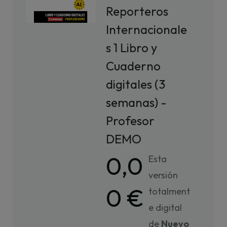
Reporteros
Internacionale
s 1 Libro y
Cuaderno
digitales (3
semanas) -
Profesor
DEMO
0,0
Esta
versión
0 €
totalment
e digital
de
Nuevo