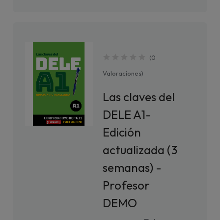
(
0
Valoraciones
)
Las claves del
DELE A1-
Edición
actualizada (3
semanas) -
Profesor
DEMO