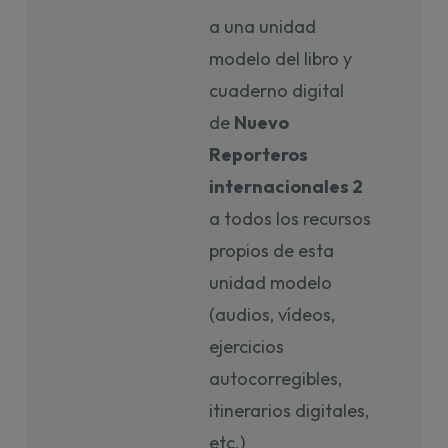
a una unidad
modelo del libro y
cuaderno digital
de
Nuevo
Reporteros
internacionales 2
a todos los recursos
propios de esta
unidad modelo
(audios, vídeos,
ejercicios
autocorregibles,
itinerarios digitales,
etc.)