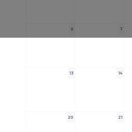
6
7
13
14
20
21