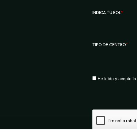
INDICA TU ROL
*
TIPO DE CENTRO
*
He leído y acepto l