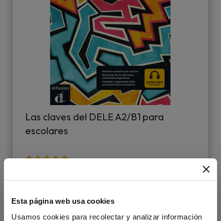
Las claves del DELE A2/B1 para
escolares
27,90 €
Esta página web usa cookies
Usamos cookies para recolectar y analizar información