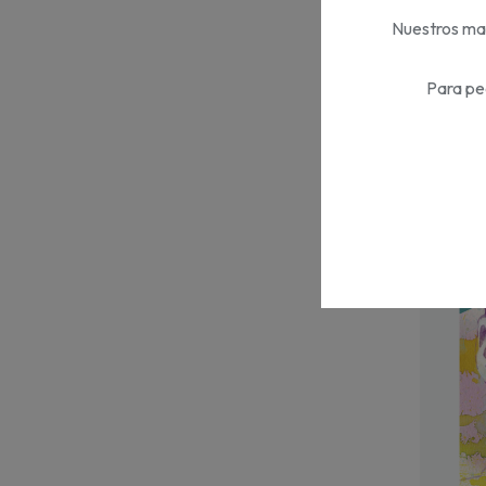
Nuestros mat
Para pe