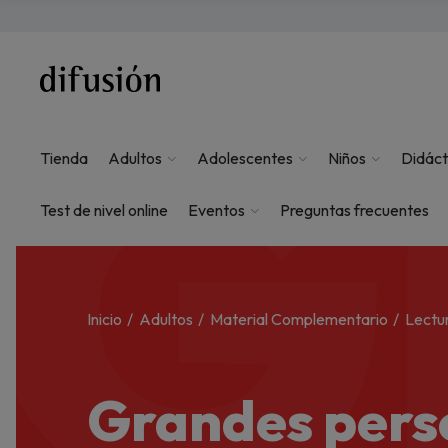
G
Tienda
Adultos
Adolescentes
Niños
Didáct
Test de nivel online
Eventos
Preguntas frecuentes
Inicio
Adultos
Material Complementario
Lectu
Grandes pers