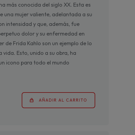
na más conocida del siglo XX. Esta es
de una mujer valiente, adelantada a su
con intensidad y que, además, fue
perpetuo dolor y su enfermedad en
ter de Frida Kahlo son un ejemplo de lo
la vida. Esto, unido a su obra, ha
 un icono para todo el mundo
AÑADIR AL CARRITO