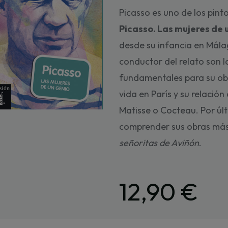
Picasso es uno de los pinto
Picasso. Las mujeres de 
desde su infancia en Mála
conductor del relato son l
fundamentales para su obr
vida en París y su relació
Matisse o Cocteau. Por últi
comprender sus obras má
señoritas de Aviñón
.
12,90 €