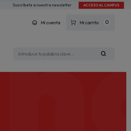
nd
Suscríbete a nuestra newsletter
ACCESO AL CAMPUS
0
Mi cuenta
Mi carrito