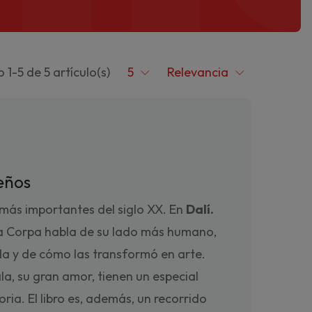
1-5 de 5 artículo(s)
5
Relevancia
ueños
s más importantes del siglo XX. En
Dalí.
ra Corpa habla de su lado más humano,
da y de cómo las transformó en arte.
la, su gran amor, tienen un especial
ria. El libro es, además, un recorrido