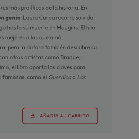
res más prolíficos de la historia. En
un genio
, Laura Corpa recorre su vida
ga hasta su muerte en Mougins. El hilo
as mujeres a las que amó,
a, pero la autora también descubre su
n con otros artistas como Braque,
mo, el libro aporta las claves para
s famosas, como el
Guernica
o
Las
AÑADIR AL CARRITO