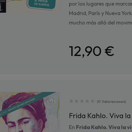
por los lugares que marca
Madrid, París y Nueva York
mucho más allá del movimie
12,90 €
(
0
Valoraciones
)
Frida Kahlo. Viva la
En
Frida Kahlo. Viva la v