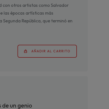
 con otros artistas como Salvador
de las épocas artísticas más
a Segunda República, que terminó en
AÑADIR AL CARRITO
s de un genio