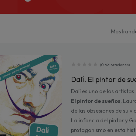
Mostrando 
(
0
Valoraciones
)
Dalí. El pintor de s
Dalí es uno de los artista
El pintor de sueños
, Lau
de las obsesiones de su vi
La infancia del pintor y Ga
protagonismo en esta histo