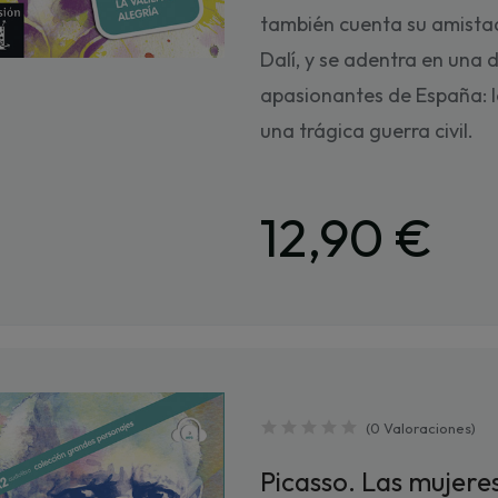
también cuenta su amistad
Dalí, y se adentra en una 
apasionantes de España: l
una trágica guerra civil.
12,90 €
(
0
Valoraciones
)
Picasso. Las mujere