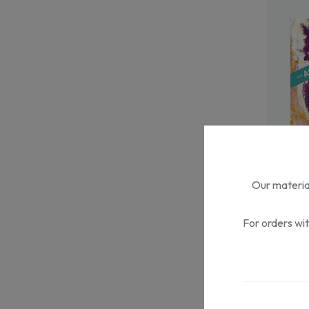
Our material
For orders wi