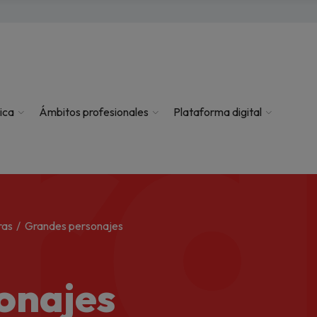
ra
ica
Ámbitos profesionales
Plataforma digital
ras
Grandes personajes
onajes