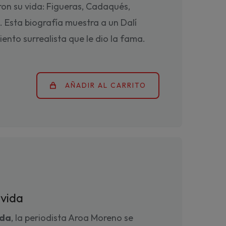
ron su vida: Figueras, Cadaqués,
. Esta biografía muestra a un Dalí
nto surrealista que le dio la fama.
AÑADIR AL CARRITO
 vida
ida
, la periodista Aroa Moreno se