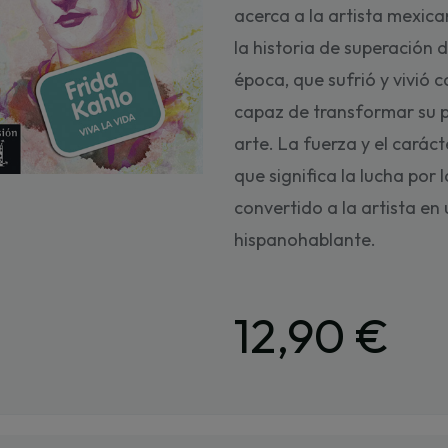
acerca a la artista mexica
la historia de superación 
época, que sufrió y vivió 
capaz de transformar su 
arte. La fuerza y el carác
que significa la lucha por 
convertido a la artista en
hispanohablante.
12,90 €