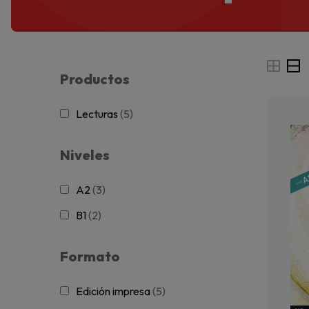
Productos
Lecturas
(5)
Niveles
A2
(3)
B1
(2)
Formato
Edición impresa
(5)