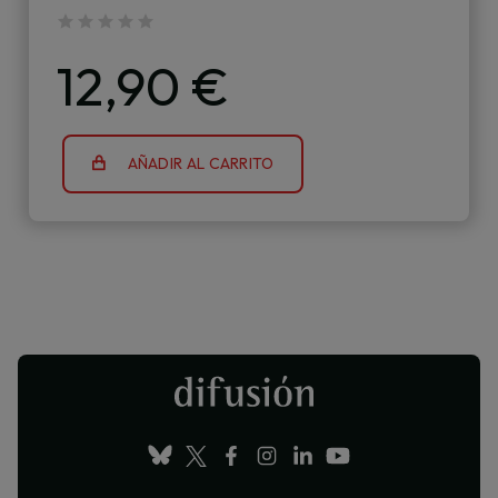
12,90 €
AÑADIR AL CARRITO