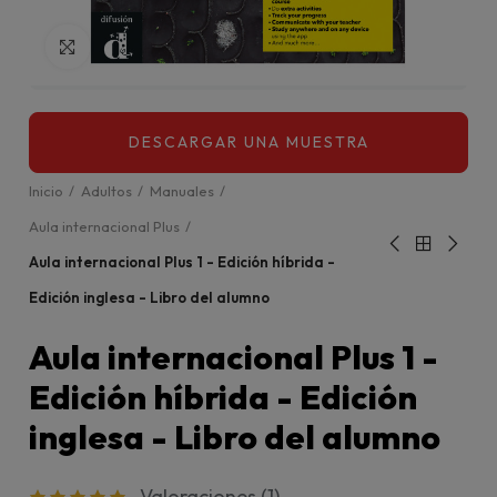
Click para agrandar
Inicio
Adultos
Manuales
Aula internacional Plus
Aula internacional Plus 1 - Edición híbrida -
Edición inglesa - Libro del alumno
Aula internacional Plus 1 -
Edición híbrida - Edición
inglesa - Libro del alumno
Valoraciones (
1
)