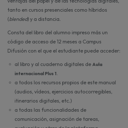
ventajas del papel y de las tecnologías digitales,
tanto en cursos presenciales como híbridos
(
blended
) y a distancia.
Consta del libro del alumno impreso más un
código de acceso de 12 meses a Campus
Difusión con el que el estudiante puede acceder:
al libro y al cuaderno digitales de
Aula 
internacional Plus 1
. 
a todos los recursos propios de este manual
(audios, vídeos, ejercicios autocorregibles,
itinerarios digitales, etc.)
a todas las funcionalidades de
comunicación, asignación de tareas,