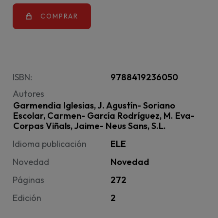
COMPRAR
ISBN:
9788419236050
Autores
Garmendia Iglesias, J. Agustín- Soriano
Escolar, Carmen- García Rodríguez, M. Eva-
Corpas Viñals, Jaime- Neus Sans, S.L.
Idioma publicación
ELE
Novedad
Novedad
Páginas
272
Edición
2