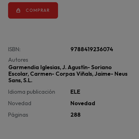
COMPRAR
ISBN:
9788419236074
Autores
Garmendia Iglesias, J. Agustín- Soriano
Escolar, Carmen- Corpas Viñals, Jaime- Neus
Sans, S.L.
Idioma publicación
ELE
Novedad
Novedad
Páginas
288