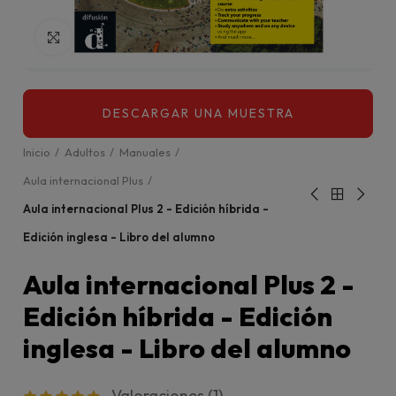
Click para agrandar
Inicio
Adultos
Manuales
Aula internacional Plus
Aula internacional Plus 2 - Edición híbrida -
Edición inglesa - Libro del alumno
Aula internacional Plus 2 -
Edición híbrida - Edición
inglesa - Libro del alumno
Valoraciones (
1
)