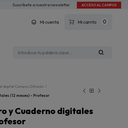
Suscríbete a nuestra newsletter
ACCESO AL CAMPUS
0
Mi cuenta
Mi carrito
l digital Campus Difusión
itales (12 meses) - Profesor
bro y Cuaderno digitales
rofesor