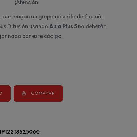
¡Atención!
 que tengan un grupo adscrito de 6 o más
us Difusión usando
Aula Plus 5
no deberán
ar nada por este código.
O
COMPRAR
NP12218625060