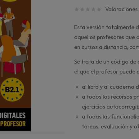
Valoraciones 
Esta versión totalmente d
aquellos profesores que d
en cursos a distancia, com
Se trata de un código de
el que el profesor puede 
al libro y al cuaderno 
a todos los recursos p
ejercicios autocorregibl
a todas las funcional
tareas, evaluación y o