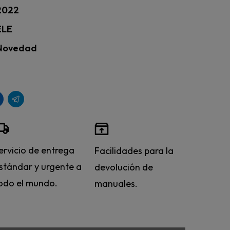
2022
ELE
Novedad
ervicio de entrega
Facilidades para la
stándar y urgente a
devolución de
odo el mundo.
manuales.