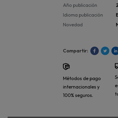
Año publicación
Idioma publicación
Novedad
S
Métodos de pago
e
internacionales y
t
100% seguros.