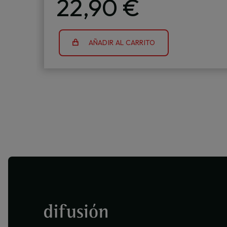
22,90 €
AÑADIR AL CARRITO