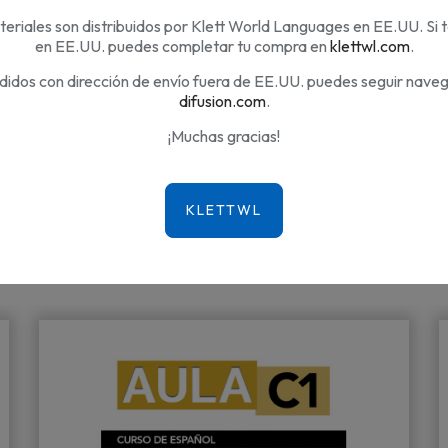
eriales son distribuidos por Klett World Languages en EE.UU. Si 
ios
en EE.UU. puedes completar tu compra en
klettwl.com
.
didos con dirección de envío fuera de EE.UU. puedes seguir nave
difusion.com
.
¡Muchas gracias!
a misma categoría