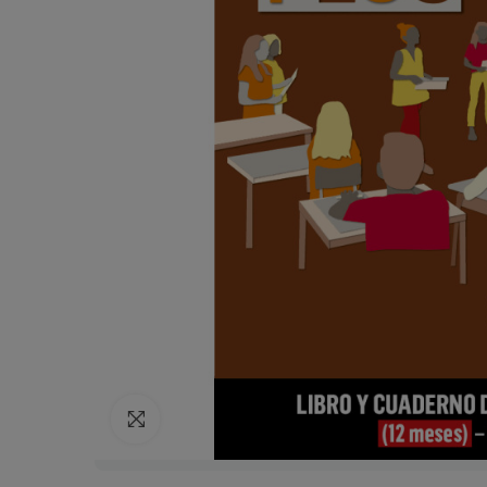
Click para agrandar