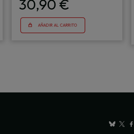
30,90 €
AÑADIR AL CARRITO