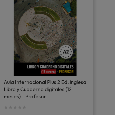
Aula Internacional Plus 2 Ed. inglesa
Aul
Libro y Cuaderno digitales (12
dig
meses) - Profesor