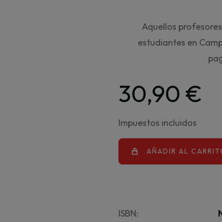
Aquellos profesores
estudiantes en Camp
pag
30,90 €
Impuestos incluidos
AÑADIR AL CARRIT
ISBN: