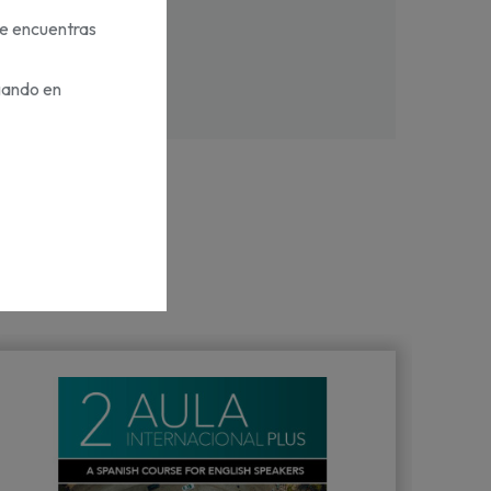
te encuentras
gando en