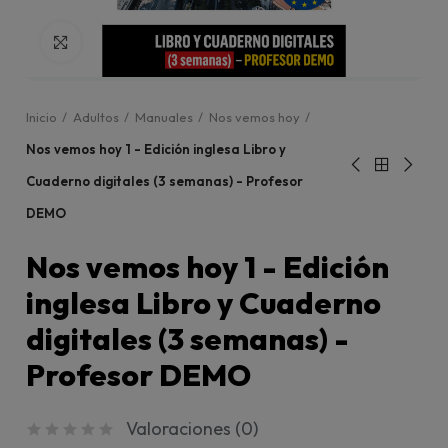
Click para agrandar
Inicio
Adultos
Manuales
Nos vemos hoy
Nos vemos hoy 1 - Edición inglesa Libro y
Cuaderno digitales (3 semanas) - Profesor
DEMO
Nos vemos hoy 1 - Edición
inglesa Libro y Cuaderno
digitales (3 semanas) -
Profesor DEMO
Valoraciones (
0
)