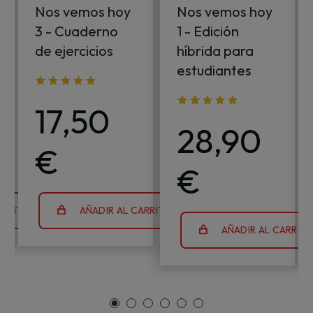
Nos vemos hoy
Nos vemos hoy
3 - Cuaderno
1 - Edición
de ejercicios
híbrida para
estudiantes
17,50
28,90
€
€
ARRITO
AÑADIR AL CARRITO
AÑADIR AL CARRIT