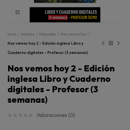
Click para agrandar
Inicio
Adultos
Manuales
Nos vemos hoy
Nos vemos hoy 2 - Edición inglesa Libro y
Cuaderno digitales - Profesor (3 semanas)
Nos vemos hoy 2 - Edición
inglesa Libro y Cuaderno
digitales - Profesor (3
semanas)
Valoraciones (
0
)