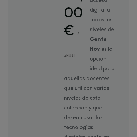
00
digital a
todos los
€
niveles de
/
Gente
Hoy
es la
ANUAL
opción
ideal para
aquellos docentes
que utilizan varios
niveles de esta
colección y que
desean usar las
tecnologías
digitales, tanto en