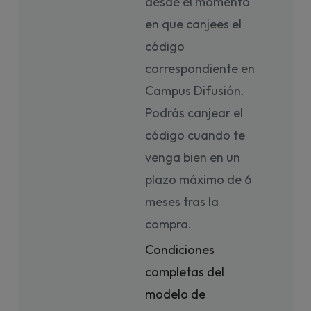
desde el momento
en que canjees el
código
correspondiente en
Campus Difusión.
Podrás canjear el
código cuando te
venga bien en un
plazo máximo de 6
meses tras la
compra.
Condiciones
completas del
modelo de