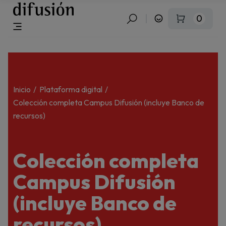
0
Inicio
Plataforma digital
Colección completa Campus Difusión (incluye Banco de
recursos)
Colección completa
Campus Difusión
(incluye Banco de
recursos)