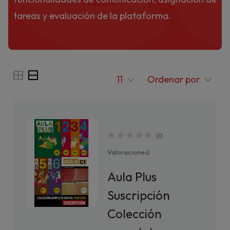
tareas y evaluación de la plataforma.
11
Ordenar por
(
0
Valoraciones
)
Aula Plus
Suscripción
Colección