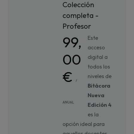
Colección
completa -
Profesor
99,
Este
acceso
00
digital a
todos los
€
niveles de
/
Bitácora
Nueva
ANUAL
Edición 4
es la
opción ideal para
aquellos docentes