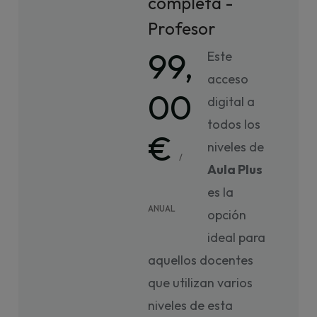
completa -
Profesor
99,
Este
acceso
00
digital a
todos los
€
niveles de
/
Aula Plus
es la
ANUAL
opción
ideal para
aquellos docentes
que utilizan varios
niveles de esta