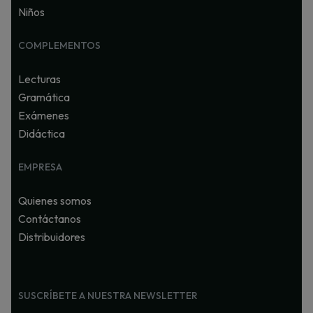
Niños
COMPLEMENTOS
Lecturas
Gramática
Exámenes
Didáctica
EMPRESA
Quienes somos
Contáctanos
Distribuidores
SUSCRÍBETE A NUESTRA NEWSLETTER