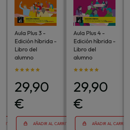
Aula Plus 3 -
Aula Plus 4 -
Edición híbrida -
Edición híbrida -
Libro del
Libro del
alumno
alumno
29,90
29,90
€
€
ARRITO
AÑADIR AL CARRITO
AÑADIR AL CARRIT