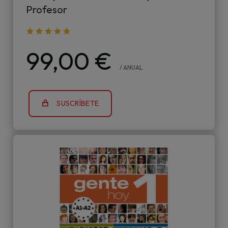
Profesor
99,00 €
/ ANUAL
SUSCRÍBETE