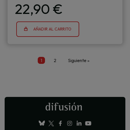
22,90 €
AÑADIR AL CARRITO
1
2
Siguiente »