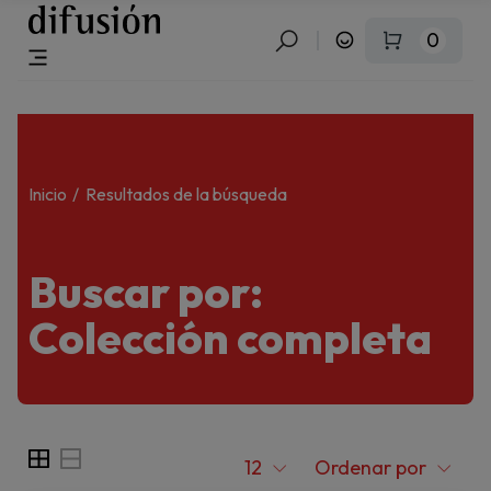
0
Inicio
Resultados de la búsqueda
Buscar por:
Colección completa
12
Ordenar por