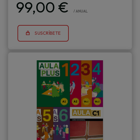
99,00 €
/ ANUAL
SUSCRÍBETE