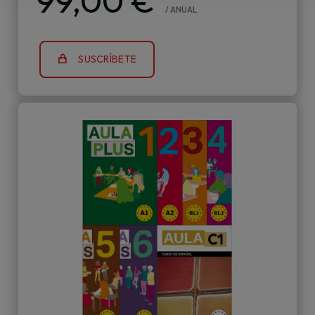
99,00 €
/ ANUAL
SUSCRÍBETE