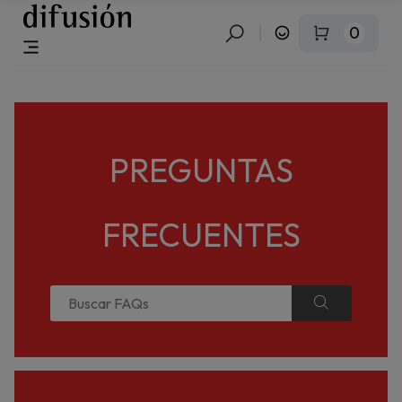
0
PREGUNTAS
FRECUENTES