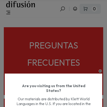
0
PREGUNTAS
FRECUENTES
Are you visiting us from the United
States?
Our materials are distributed by Klett World
Languages in the U.S. If you are located in the