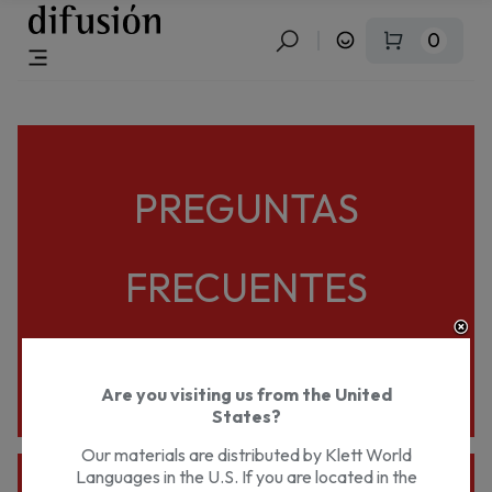
0
PREGUNTAS
FRECUENTES
Are you visiting us from the United
States?
Our materials are distributed by Klett World
Languages in the U.S. If you are located in the